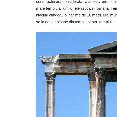
constructie era considerata, la acele vremuri, un
mare templu al lumilor elenistica si romana.
Tem
niveluri atingeau o inaltime de 18 metri. Mai mult
sa ia doua coloane din templu pentru templul lu