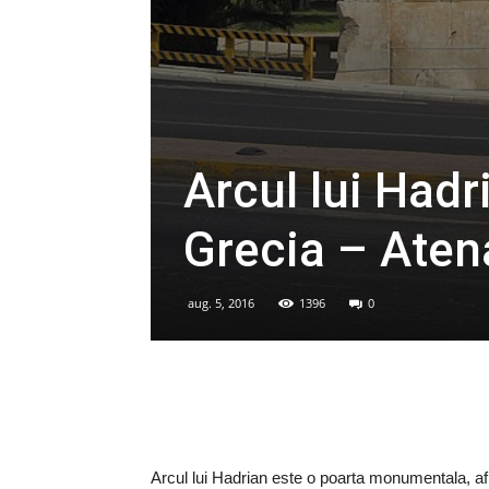
Arcul lui Hadr
Grecia – Aten
aug. 5, 2016
1396
0
Arcul lui Hadrian este o poarta monumentala, afl