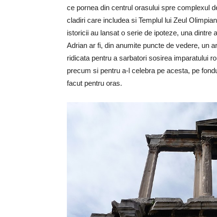
ce pornea din centrul orasului spre complexul de
cladiri care includea si Templul lui Zeul Olimpianul
istoricii au lansat o serie de ipoteze, una dintre 
Adrian ar fi, din anumite puncte de vedere, un arc
ridicata pentru a sarbatori sosirea imparatului
precum si pentru a-l celebra pe acesta, pe fondu
facut pentru oras.