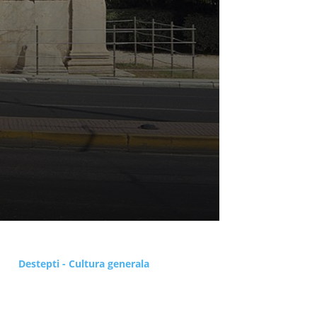
Destepti - Cultura generala