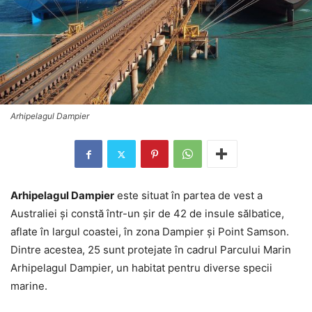
Arhipelagul Dampier
Arhipelagul Dampier
este situat în partea de vest a
Australiei şi constă într-un şir de 42 de insule sălbatice,
aflate în largul coastei, în zona Dampier şi Point Samson.
Dintre acestea, 25 sunt protejate în cadrul Parcului Marin
Arhipelagul Dampier, un habitat pentru diverse specii
marine.