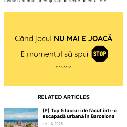
Insula Delfinului, înconjurată de recife de corali etc.
RELATED ARTICLES
(P) Top 5 lucruri de făcut într-o
escapadă urbană în Barcelona
iun. 16, 2025