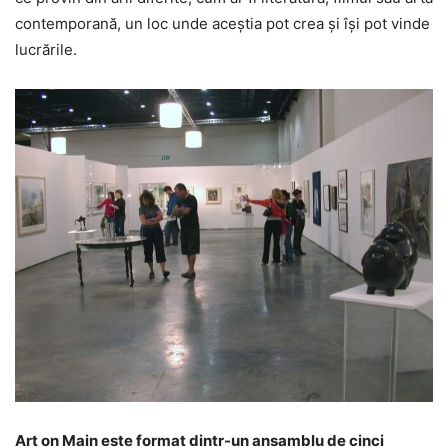
contemporană, un loc unde aceştia pot crea şi îşi pot vinde
lucrările.
Art on Main este format dintr-un ansamblu de cinci