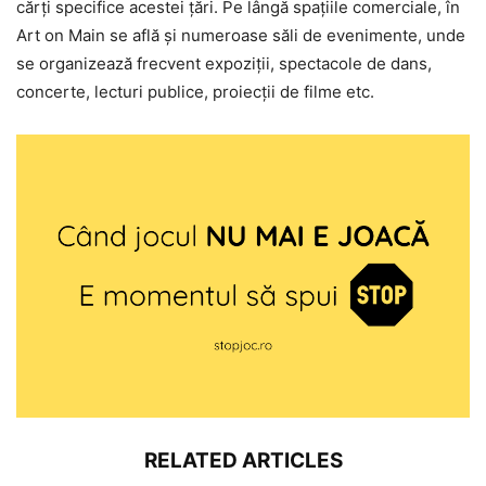
cărţi specifice acestei ţări. Pe lângă spaţiile comerciale, în
Art on Main se află şi numeroase săli de evenimente, unde
se organizează frecvent expoziţii, spectacole de dans,
concerte, lecturi publice, proiecţii de filme etc.
RELATED ARTICLES