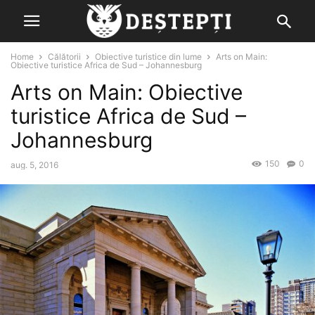
Home
Călătorii
Obiective turistice din lume
Arts on Main:
Obiective turistice Africa de Sud – Johannesburg
Arts on Main: Obiective
turistice Africa de Sud –
Johannesburg
150
0
aug. 5, 2016