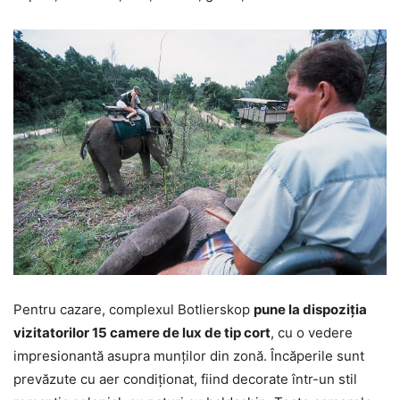
Pentru cazare, complexul Botlierskop
pune la dispoziţia
vizitatorilor 15 camere de lux de tip cort
, cu o vedere
impresionantă asupra munţilor din zonă. Încăperile sunt
prevăzute cu aer condiţionat, fiind decorate într-un stil