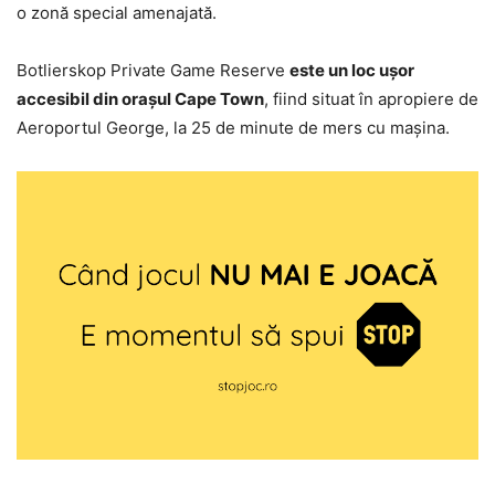
o zonă special amenajată.
Botlierskop Private Game Reserve
este un loc uşor
accesibil din oraşul Cape Town
, fiind situat în apropiere de
Aeroportul George, la 25 de minute de mers cu maşina.