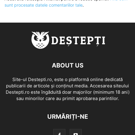
sunt procesate datele comentariilor tale
.
ABOUT US
Site-ul Destepti.ro, este o platformă online dedicată
publicarii de articole și conținut media. Accesarea siteului
Destepti.ro este îngăduită doar majorilor (minimum 18 ani)
sau minorilor care au primit aprobarea parintilor.
URMĂRIȚI-NE