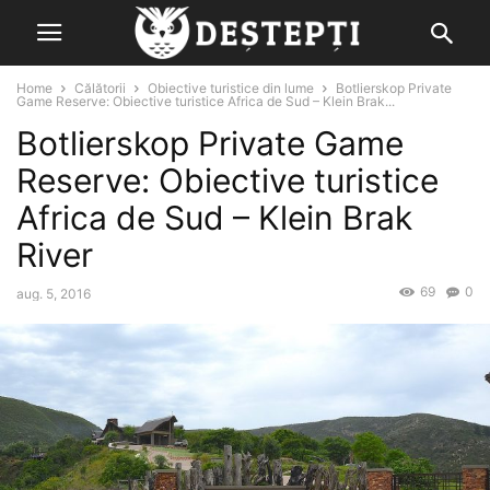
Home
Călătorii
Obiective turistice din lume
Botlierskop Private
Game Reserve: Obiective turistice Africa de Sud – Klein Brak...
Botlierskop Private Game
Reserve: Obiective turistice
Africa de Sud – Klein Brak
River
69
0
aug. 5, 2016