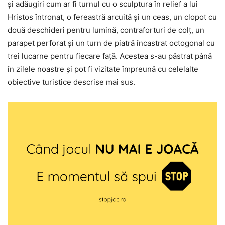
și adăugiri cum ar fi turnul cu o sculptura în relief a lui
Hristos întronat, o fereastră arcuită și un ceas, un clopot cu
două deschideri pentru lumină, contraforturi de colț, un
parapet perforat și un turn de piatră încastrat octogonal cu
trei lucarne pentru fiecare față. Acestea s-au păstrat până
în zilele noastre și pot fi vizitate împreună cu celelalte
obiective turistice descrise mai sus.