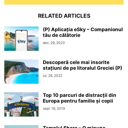
RELATED ARTICLES
(P) Aplicația eSky – Companionul
tău de călătorie
dec. 29, 2023
Descoperă cele mai insorite
stațiuni de pe litoralul Greciei (P)
iul. 28, 2022
Top 10 parcuri de distracții din
Europa pentru familie și copii
sept. 16, 2019