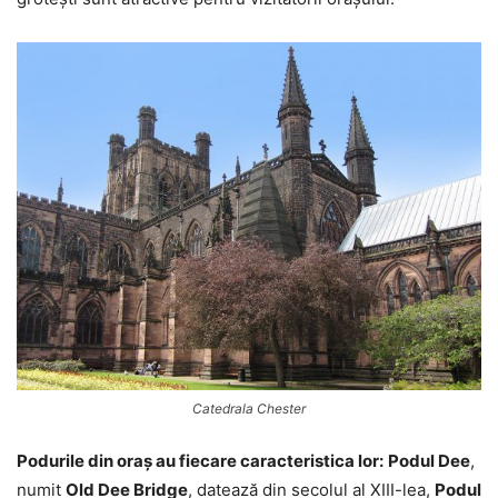
Catedrala Chester
Podurile din oraș au fiecare caracteristica lor:
Podul Dee
,
numit
Old Dee Bridge
, datează din secolul al XIII-lea,
Podul