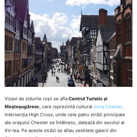
Vizavi de zidurile roșii se afla
Centrul Turistic și
Meșteșugăresc
, care reprezintă cultural
zona Chester
.
Intersecția High Cross, unde cele patru străzi principale
ale orașului Chester se întâlnesc, datează din secolul al
XV-lea. Pe aceste străzi se aflau vestitele galerii din