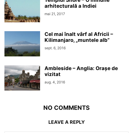
Templul Shore – O minune
arhitecturală a Indiei
mai 21, 2017
Cel mai înalt vârf al Africii –
Kilimanjaro, „muntele alb”
sept. 6, 2016
Ambleside – Anglia: Orașe de
vizitat
aug. 4, 2016
NO COMMENTS
LEAVE A REPLY