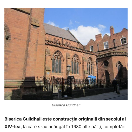
Biserica Guildhall
Biserica Guildhall este construcția originală din secolul al
XIV-lea
, la care s-au adăugat în 1680 alte părți, completări