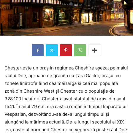
Chester este un oraș în regiunea Cheshire așezat pe malul
râului Dee, aproape de granița cu Țara Galilor, orașul cu
zonele limitrofe fiind cea mai largă și cea mai populată
zonă din Cheshire West și Chester cu o populație de
328.100 locuitori. Chester a avut statutul de oraș din anul
1541. În anul 79 e.n. era castru roman în timpul Împăratului
Vespasian, dezvoltându-se de-a lungul timpului și
ajungând la mărimea actuală. De-a lungul secolului al XIX-
lea, castelul normand Chester ce veghează peste râul Dee