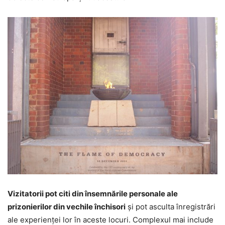
Vizitatorii pot citi din însemnările personale ale
prizonierilor din vechile închisori
şi pot asculta înregistrări
ale experienţei lor în aceste locuri. Complexul mai include