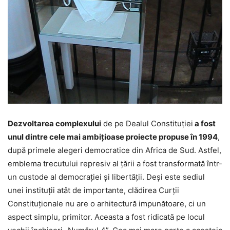
Dezvoltarea complexului
de pe Dealul Constituţiei
a fost
unul dintre cele mai ambiţioase proiecte propuse în 1994
,
după primele alegeri democratice din Africa de Sud. Astfel,
emblema trecutului represiv al ţării a fost transformată într-
un custode al democraţiei şi libertăţii. Deşi este sediul
unei instituţii atât de importante, clădirea Curţii
Constituţionale nu are o arhitectură impunătoare, ci un
aspect simplu, primitor. Aceasta a fost ridicată pe locul