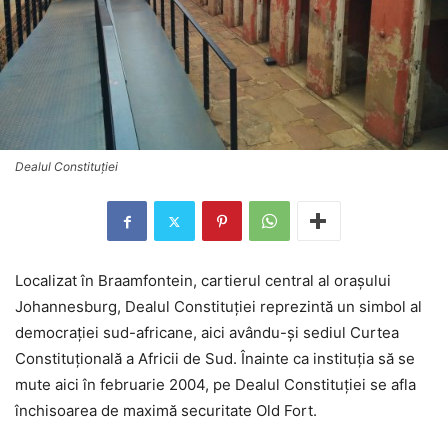
Dealul Constituției
Localizat în Braamfontein, cartierul central al oraşului
Johannesburg, Dealul Constituţiei reprezintă un simbol al
democraţiei sud-africane, aici avându-şi sediul Curtea
Constituţională a Africii de Sud. Înainte ca instituţia să se
mute aici în februarie 2004, pe Dealul Constituţiei se afla
închisoarea de maximă securitate Old Fort.