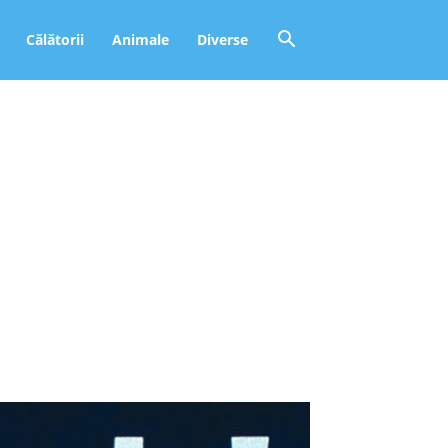
Călătorii
Animale
Diverse