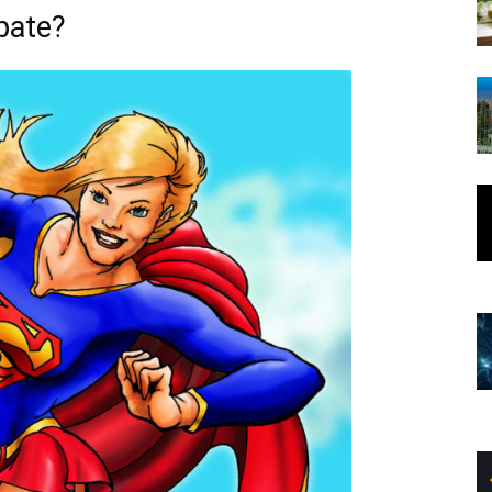
pate?