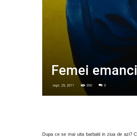
Femei emanci
sept. 29, 2011
950
0
Dupa ce se mai uita barbatii in ziua de azi? 