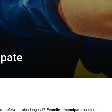
pate
Ce prefera sa aiba langa ei?
Femeile emancipate
nu ofera