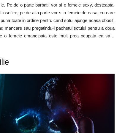
ie. Pe de o parte barbatii vor si o femeie sexy, desteapta,
 filosofice, pe de alta parte vor si o femeie de casa, cu care
sa puna toate in ordine pentru cand sotul ajunge acasa obosit.
nd mancare sau pregatindu-i pachetul sotului pentru a doua
ece o femeie emancipata este mult prea ocupata ca sa…
lie