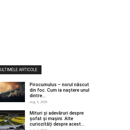
ULTIMELE ARTICOLE
Pirocumulus – norul născut
din foc. Cum ia naștere unul
dintre...
aug. 6, 2026
Mituri și adevăruri despre
șofat și mașini. Alte
curiozități despre acest...