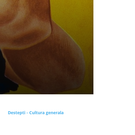
Destepti - Cultura generala