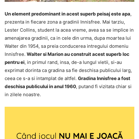
Un element predominant in acest superb peisaj este apa
,
prezenta in fiecare zona a gradinii Innisfree. Mai tarziu,
Lester Collins, student la acea vreme, avea sa se implice in
amenajarea gradinii, ca in cele din urma, dupa moartea lui
Walter din 1954, sa preia conducerea intregului domeniu
Innisfree.
Walter si Marion au construit acest superb loc
pentru ei
, in primul rand, insa, de-a lungul vietii, si-au
exprimat dorinta ca gradina sa fie deschisa publicului larg,
ceea ce s-a si intamplat de altfel.
Gradina Innisfree a fost
deschisa publicului in anul 1960
, putand fi vizitata chiar si
in zilele noastre.