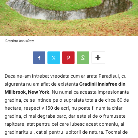
Gradina Innisfree
Daca ne-am intrebat vreodata cum ar arata Paradisul, cu
siguranta nu am aflat de existenta
Gradinii Innisfree din
Millbrook, New York
. Nu numai ca aceasta impresionanta
gradina, ce se intinde pe o suprafata totala de circa 60 de
hectare, respectiv 150 de acri, nu poate fi numita chiar
gradina, ci mai degraba parc, dar este si de o frumusete
rapitoare, atat pentru cei care iubesc acest domeniu, al
gradinaritului, cat si pentru iubitorii de natura. Tocmai de