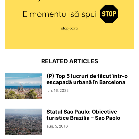
RELATED ARTICLES
(P) Top 5 lucruri de făcut într-o
escapadă urbană în Barcelona
iun. 16, 2025
Statul Sao Paulo: Obiective
turistice Brazilia – Sao Paolo
aug. 5, 2016