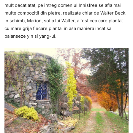
mult decat atat, pe intreg domeniul Innisfree se afla mai
multe compozitii din pietre, realizate chiar de Walter Beck.
In schimb, Marion, sotia lui Walter, a fost cea care plantat
cu mare grija fiecare planta, in asa maniera incat sa
balanseze yin si yang-ul.