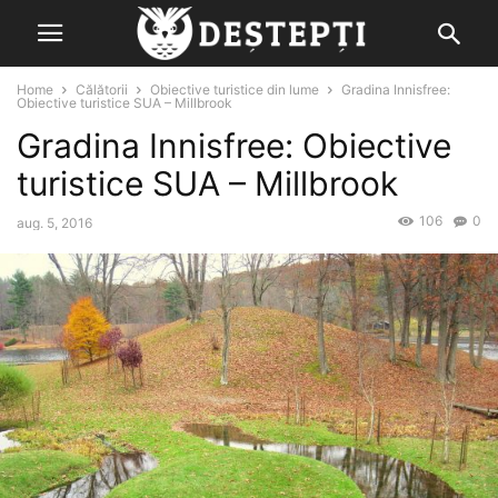
Home
Călătorii
Obiective turistice din lume
Gradina Innisfree:
Obiective turistice SUA – Millbrook
Gradina Innisfree: Obiective
turistice SUA – Millbrook
106
0
aug. 5, 2016