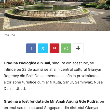
Bali Zoo
Gradina zoologica din Bali
, singura din acest loc, se
intinde pe 22 de acri si se afla in centrul cultural Gianyar
Regency din Bali. De asemenea, se afla in proximitatea
altor zone turistice cum ar fi Kuta, Sanur, Seminyak, Nusa
Dua si Ubud.
Gradina a fost fondata de Mr. Anak Agung Gde Pudra
, pe
terenul sau din satucul Singapadu din distrctul Gianyar.