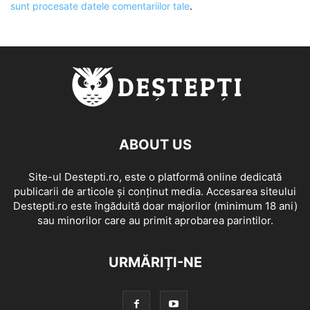
sunt procesate datele comentariilor tale
.
ABOUT US
Site-ul Destepti.ro, este o platformă online dedicată
publicarii de articole și conținut media. Accesarea siteului
Destepti.ro este îngăduită doar majorilor (minimum 18 ani)
sau minorilor care au primit aprobarea parintilor.
URMĂRIȚI-NE