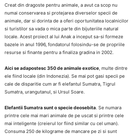
Creat din dragoste pentru animale, a avut ca scop nu
numai conservarea si protejarea diverselor specii de
animale, dar si dorinta de a oferi oportunitatea localnicilor
si turistilor sa vada o mica parte din bijuteriile natural
locale. Acest proiect al lui Anak a inceput sa-si formeze
bazele in anul 1996, fondatorul folosindu-se de propriile
resurse si finante pentru a finaliza gradina in 2002.
Aici se adapostesc 350 de animale exotice
, multe dintre
ele fiind locale (din Indonezia). Se mai pot gasi specii pe
cale de disparitie cum ar fi elefantul Sumatra, Tigrul
Sumatra, urangutanul, si Ursul Soare.
Elefantii Sumatra sunt o specie deosebita
. Se numara
printre cele mai mari animale de pe uscat si printre cele
mai inteligente (creierul lor fiind similar cu cel uman).
Consuma 250 de kilograme de mancare pe zi si sunt