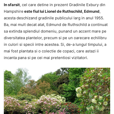
In sfarsit
, cel care detine in prezent Gradinile Exbury din
Hampshire
este fiul lui Lionel de Ruthschild, Edmund
,
acesta deschizand gradinile publicului larg in anul 1955.
Ba, mai mult decat atat, Edmund de Ruthschild a continuat
sa extinda splendiul domeniu, punand un accent mare pe
diversitatea plantelor, precum si pe un oarecare echilibru
in culori si specii intre acestea. Si, de-a lungul timpului, a
mai fost plantata si o colectie de copaci, care astazi ii
incanta pana si pe cei mai pretentiosi vizitatori.