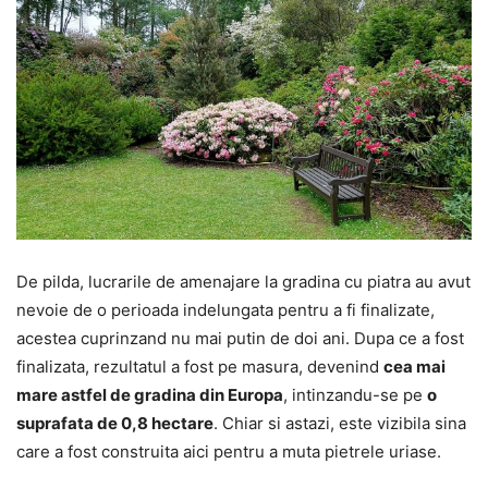
De pilda, lucrarile de amenajare la gradina cu piatra au avut
nevoie de o perioada indelungata pentru a fi finalizate,
acestea cuprinzand nu mai putin de doi ani. Dupa ce a fost
finalizata, rezultatul a fost pe masura, devenind
cea mai
mare astfel de gradina din Europa
, intinzandu-se pe
o
suprafata de 0,8 hectare
. Chiar si astazi, este vizibila sina
care a fost construita aici pentru a muta pietrele uriase.