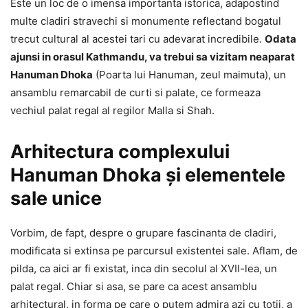
Este un loc de o imensa importanta istorica, adapostind
multe cladiri stravechi si monumente reflectand bogatul
trecut cultural al acestei tari cu adevarat incredibile.
Odata
ajunsi in orasul Kathmandu, va trebui sa vizitam neaparat
Hanuman Dhoka
(Poarta lui Hanuman, zeul maimuta), un
ansamblu remarcabil de curti si palate, ce formeaza
vechiul palat regal al regilor Malla si Shah.
Arhitectura complexului
Hanuman Dhoka și elementele
sale unice
Vorbim, de fapt, despre o grupare fascinanta de cladiri,
modificata si extinsa pe parcursul existentei sale. Aflam, de
pilda, ca aici ar fi existat, inca din secolul al XVII-lea, un
palat regal. Chiar si asa, se pare ca acest ansamblu
arhitectural, in forma pe care o putem admira azi cu totii, a