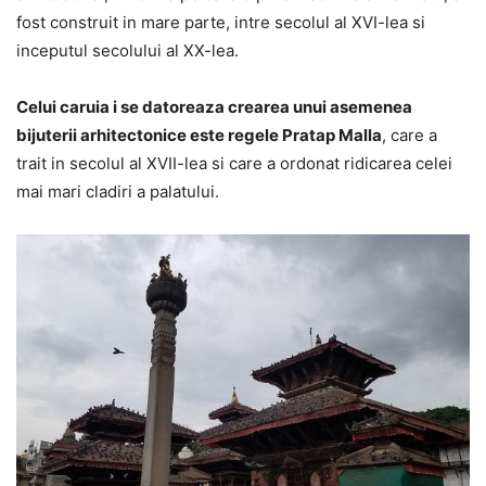
fost construit in mare parte, intre secolul al XVI-lea si
inceputul secolului al XX-lea.
Celui caruia i se datoreaza crearea unui asemenea
bijuterii arhitectonice este regele Pratap Malla
, care a
trait in secolul al XVII-lea si care a ordonat ridicarea celei
mai mari cladiri a palatului.