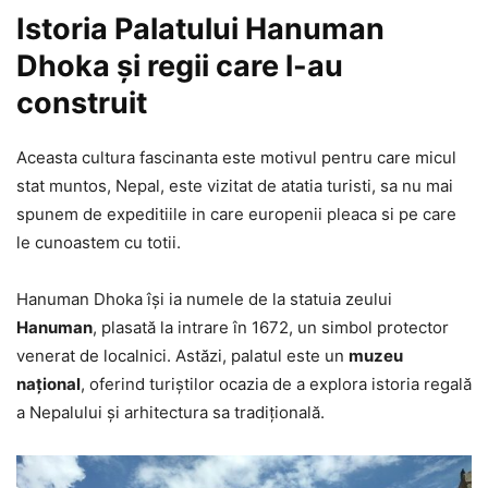
Istoria Palatului Hanuman
Dhoka și regii care l-au
construit
Aceasta cultura fascinanta este motivul pentru care micul
stat muntos, Nepal, este vizitat de atatia turisti, sa nu mai
spunem de expeditiile in care europenii pleaca si pe care
le cunoastem cu totii.
Hanuman Dhoka își ia numele de la statuia zeului
Hanuman
, plasată la intrare în 1672, un simbol protector
venerat de localnici. Astăzi, palatul este un
muzeu
național
, oferind turiștilor ocazia de a explora istoria regală
a Nepalului și arhitectura sa tradițională.