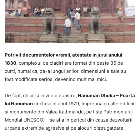
Potrivit documentelor vremii, atestate in jurul anului
1830
, complexul de cladiri era format din peste 35 de
curti, numai ca, de-a lungul anilor, dimensiunile sale au
fost modificate serios, devenind mult mai mici.
De fapt, chiar si in zilele noastre,
Hanuman Dhoka – Poarta
lui Hanuman
(inclusa in anul 1979, impreuna cu alte edificii
si monumente din Valea Kathmandu, pe lista Patrimoniului
Mondial UNESCO) – se afla in pericol din cauza dezvoltarii
urbane extrem de agresive si pe alocuri distrugatoare.