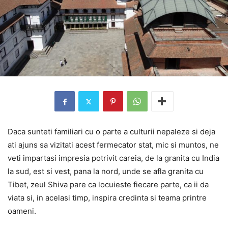
Daca sunteti familiari cu o parte a culturii nepaleze si deja
ati ajuns sa vizitati acest fermecator stat, mic si muntos, ne
veti impartasi impresia potrivit careia, de la granita cu India
la sud, est si vest, pana la nord, unde se afla granita cu
Tibet, zeul Shiva pare ca locuieste fiecare parte, ca ii da
viata si, in acelasi timp, inspira credinta si teama printre
oameni.