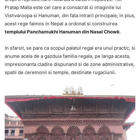
Pratap Malla este cel care a consacrat si imaginile lui
Vishvaroopa si Hanuman, din fata intrarii principale; in plus,
acest rege faimos in Nepal a ordonat si construirea
templului Panchamukhi Hanuman din Nasal Chowk
.
In sfarsit, se pare ca scopul palatul regal era unul practic, si
anume acela de a gazduia familia regala, pe langa acesta,
impresionanta cladire dispunand si de zone administrative,
spatii de ceremonii si temple, destinate rugaciunii.