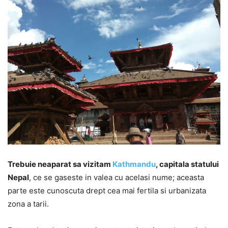
Trebuie neaparat sa vizitam
Kathmandu
, capitala statului
Nepal
, ce se gaseste in valea cu acelasi nume; aceasta
parte este cunoscuta drept cea mai fertila si urbanizata
zona a tarii.