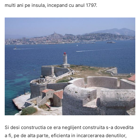
multi ani pe insula, incepand cu anul 1797.
Si desi constructia ce era neglijent construita s-a dovedita
a fi, pe de alta parte, eficienta in incarcerarea denutilor,