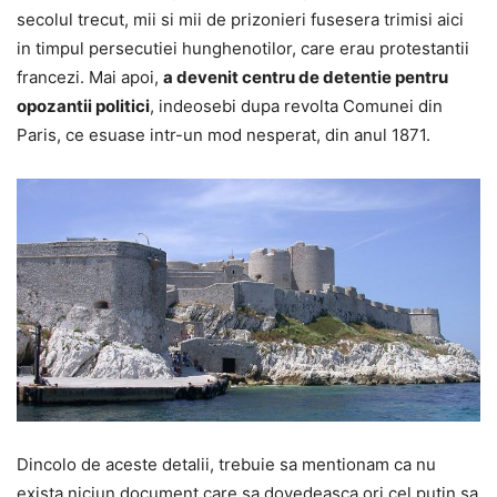
secolul trecut, mii si mii de prizonieri fusesera trimisi aici
in timpul persecutiei hunghenotilor, care erau protestantii
francezi. Mai apoi,
a devenit centru de detentie pentru
opozantii politici
, indeosebi dupa revolta Comunei din
Paris, ce esuase intr-un mod nesperat, din anul 1871.
Dincolo de aceste detalii, trebuie sa mentionam ca nu
exista niciun document care sa dovedeasca ori cel putin sa