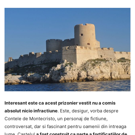
Interesant este ca acest prizonier vestit nu a comis
absolut nicio infractiune
. Este, desigur, vorba despre
Contele de Montecristo, un personaj de fictiune,
controversat, dar si fascinant pentru oamenii din intreaga
lume. Castelul
a fost construit ca parte a fortificatiilor de