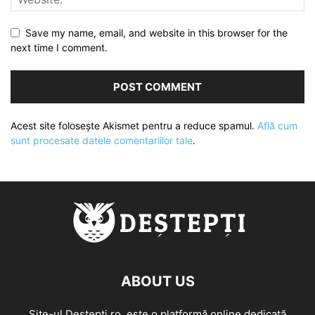
Save my name, email, and website in this browser for the
next time I comment.
Acest site folosește Akismet pentru a reduce spamul.
Află cum
sunt procesate datele comentariilor tale
.
ABOUT US
Site-ul Destepti.ro, este o platformă online dedicată