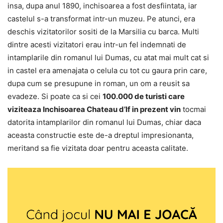
insa, dupa anul 1890, inchisoarea a fost desfiintata, iar
castelul s-a transformat intr-un muzeu. Pe atunci, era
deschis vizitatorilor sositi de la Marsilia cu barca. Multi
dintre acesti vizitatori erau intr-un fel indemnati de
intamplarile din romanul lui Dumas, cu atat mai mult cat si
in castel era amenajata o celula cu tot cu gaura prin care,
dupa cum se presupune in roman, un om a reusit sa
evadeze. Si poate ca si cei
100.000 de turisti care
viziteaza Inchisoarea Chateau d’If in prezent vin
tocmai
datorita intamplarilor din romanul lui Dumas, chiar daca
aceasta constructie este de-a dreptul impresionanta,
meritand sa fie vizitata doar pentru aceasta calitate.