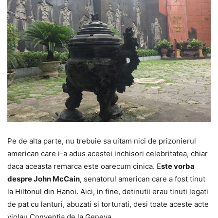
Pe de alta parte, nu trebuie sa uitam nici de prizonierul
american care i-a adus acestei inchisori celebritatea, chiar
daca aceasta remarca este oarecum cinica. E
ste vorba
despre John McCain
, senatorul american care a fost tinut
la Hiltonul din Hanoi. Aici, in fine, detinutii erau tinuti legati
de pat cu lanturi, abuzati si torturati, desi toate aceste acte
violau Conventia de la Geneva.