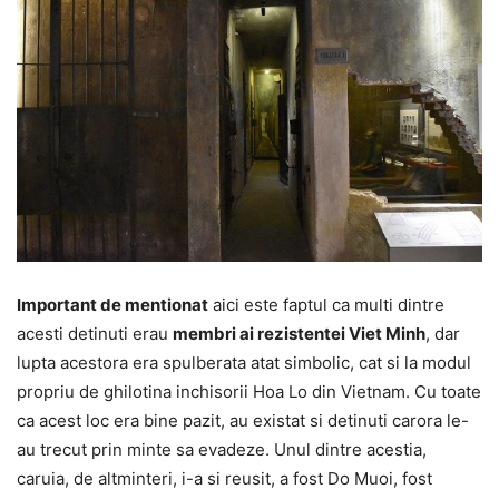
Important de mentionat
aici este faptul ca multi dintre
acesti detinuti erau
membri ai rezistentei Viet Minh
, dar
lupta acestora era spulberata atat simbolic, cat si la modul
propriu de ghilotina inchisorii Hoa Lo din Vietnam. Cu toate
ca acest loc era bine pazit, au existat si detinuti carora le-
au trecut prin minte sa evadeze. Unul dintre acestia,
caruia, de altminteri, i-a si reusit, a fost Do Muoi, fost