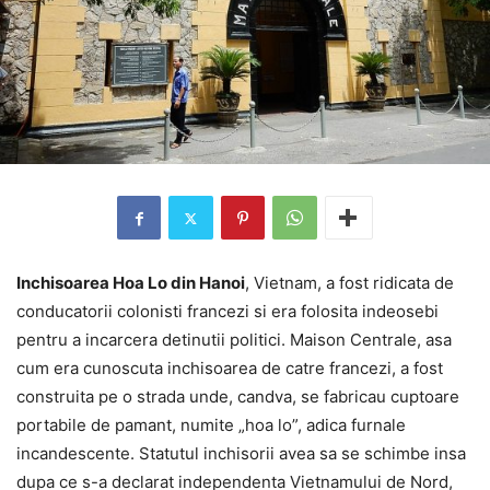
Inchisoarea Hoa Lo din Hanoi
, Vietnam, a fost ridicata de
conducatorii colonisti francezi si era folosita indeosebi
pentru a incarcera detinutii politici. Maison Centrale, asa
cum era cunoscuta inchisoarea de catre francezi, a fost
construita pe o strada unde, candva, se fabricau cuptoare
portabile de pamant, numite „hoa lo”, adica furnale
incandescente. Statutul inchisorii avea sa se schimbe insa
dupa ce s-a declarat independenta Vietnamului de Nord,