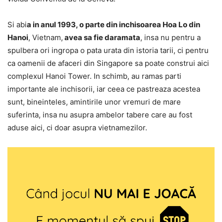
Si abi
a in anul 1993, o parte din inchisoarea Hoa Lo din
Hanoi
, Vietnam,
avea sa fie daramata
, insa nu pentru a
spulbera ori ingropa o pata urata din istoria tarii, ci pentru
ca oamenii de afaceri din Singapore sa poate construi aici
complexul Hanoi Tower. In schimb, au ramas parti
importante ale inchisorii, iar ceea ce pastreaza acestea
sunt, bineinteles, amintirile unor vremuri de mare
suferinta, insa nu asupra ambelor tabere care au fost
aduse aici, ci doar asupra vietnamezilor.