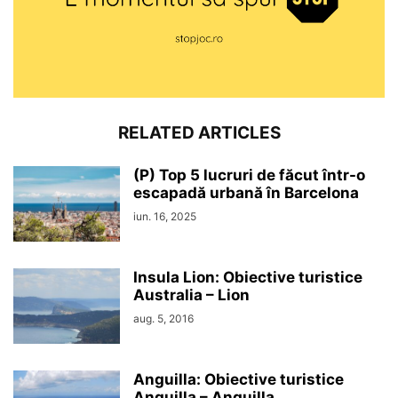
RELATED ARTICLES
(P) Top 5 lucruri de făcut într-o
escapadă urbană în Barcelona
iun. 16, 2025
Insula Lion: Obiective turistice
Australia – Lion
aug. 5, 2016
Anguilla: Obiective turistice
Anguilla – Anguilla