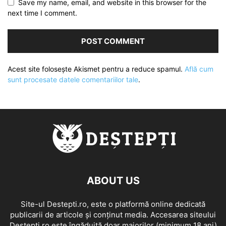
Save my name, email, and website in this browser for the
next time I comment.
Acest site folosește Akismet pentru a reduce spamul.
Află cum
sunt procesate datele comentariilor tale
.
ABOUT US
Site-ul Destepti.ro, este o platformă online dedicată
publicarii de articole și conținut media. Accesarea siteului
Destepti.ro este îngăduită doar majorilor (minimum 18 ani)