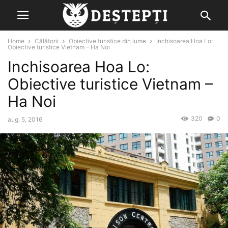
Home
Călătorii
Obiective turistice din lume
Inchisoarea Hoa Lo:
Obiective turistice Vietnam – Ha Noi
Inchisoarea Hoa Lo:
Obiective turistice Vietnam –
Ha Noi
320
0
aug. 5, 2016