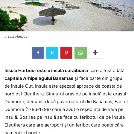
Insula Harbour
Insula Harbour este o insulă caraibiană
care a fost odată
capitala Arhipelagului Bahamas
și face parte din grupul
de insule Out. Insula este așezată aproape de coasta de
nord est Eleuthera. Singurul oraș de pe insulă este orașul
Dunmore, denumit după guvernatorul din Bahamas, Earl of
Dunmore (1786-1798) care a avut o reședința de vară pe
insulă. Sosirea pe insulă se face cu feribotul de pe insula
Eleuthera care are aeroport și un feribot care poate căra
oameni și bagaje.