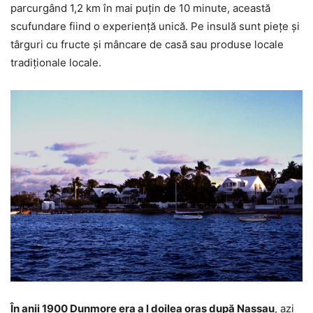
parcurgând 1,2 km în mai puțin de 10 minute, această
scufundare fiind o experiență unică. Pe insulă sunt piețe și
târguri cu fructe și mâncare de casă sau produse locale
tradiționale locale.
În anii 1900 Dunmore era a l doilea oraș după Nassau
, azi