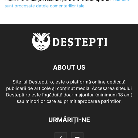
sunt procesate datele comentariilor tale
.
ABOUT US
Site-ul Destepti.ro, este o platformă online dedicată
publicarii de articole și conținut media. Accesarea siteului
Destepti.ro este îngăduită doar majorilor (minimum 18 ani)
sau minorilor care au primit aprobarea parintilor.
URMĂRIȚI-NE