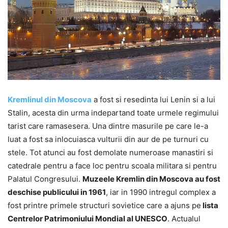
Kremlinul din Moscova
a fost si resedinta lui Lenin si a lui
Stalin, acesta din urma indepartand toate urmele regimului
tarist care ramasesera. Una dintre masurile pe care le-a
luat a fost sa inlocuiasca vulturii din aur de pe turnuri cu
stele. Tot atunci au fost demolate numeroase manastiri si
catedrale pentru a face loc pentru scoala militara si pentru
Palatul Congresului.
Muzeele Kremlin din Moscova au fost
deschise publicului in 1961
, iar in 1990 intregul complex a
fost printre primele structuri sovietice care a ajuns pe
lista
Centrelor Patrimoniului Mondial al UNESCO
. Actualul