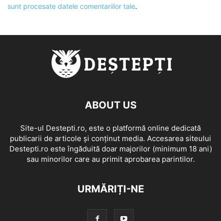
sunt procesate datele comentariilor tale
.
ABOUT US
Site-ul Destepti.ro, este o platformă online dedicată
publicarii de articole și conținut media. Accesarea siteului
Destepti.ro este îngăduită doar majorilor (minimum 18 ani)
sau minorilor care au primit aprobarea parintilor.
URMĂRIȚI-NE