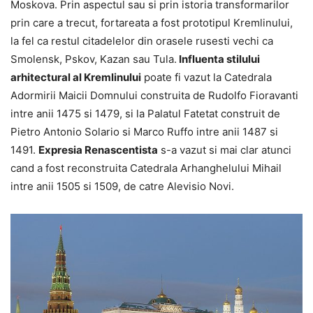
Moskova. Prin aspectul sau si prin istoria transformarilor
prin care a trecut, fortareata a fost prototipul Kremlinului,
la fel ca restul citadelelor din orasele rusesti vechi ca
Smolensk, Pskov, Kazan sau Tula.
Influenta stilului
arhitectural al Kremlinului
poate fi vazut la Catedrala
Adormirii Maicii Domnului construita de Rudolfo Fioravanti
intre anii 1475 si 1479, si la Palatul Fatetat construit de
Pietro Antonio Solario si Marco Ruffo intre anii 1487 si
1491.
Expresia Renascentista
s-a vazut si mai clar atunci
cand a fost reconstruita Catedrala Arhanghelului Mihail
intre anii 1505 si 1509, de catre Alevisio Novi.