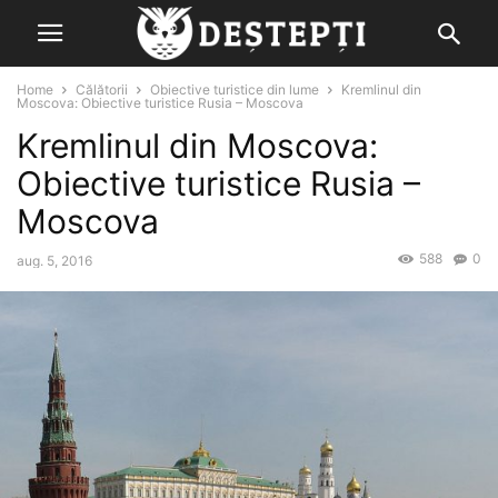
Home
Călătorii
Obiective turistice din lume
Kremlinul din
Moscova: Obiective turistice Rusia – Moscova
Kremlinul din Moscova:
Obiective turistice Rusia –
Moscova
588
0
aug. 5, 2016