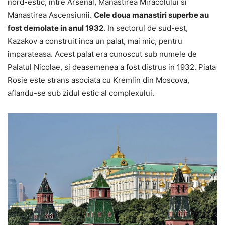
nord-estic, intre Arsenal, Manastirea Miracolului si
Manastirea Ascensiunii.
Cele doua manastiri superbe au
fost demolate in anul 1932
. In sectorul de sud-est,
Kazakov a construit inca un palat, mai mic, pentru
imparateasa. Acest palat era cunoscut sub numele de
Palatul Nicolae, si deasemenea a fost distrus in 1932. Piata
Rosie este strans asociata cu Kremlin din Moscova,
aflandu-se sub zidul estic al complexului.