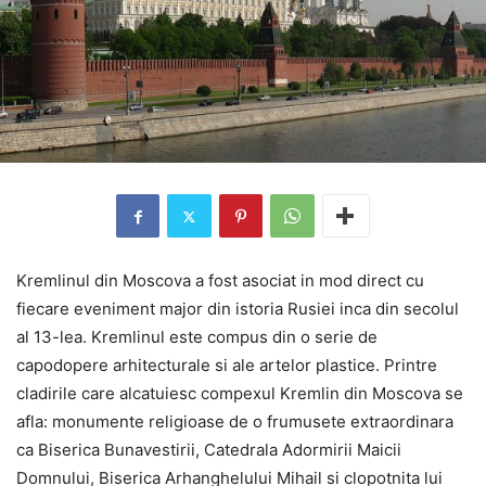
Kremlinul din Moscova a fost asociat in mod direct cu
fiecare eveniment major din istoria Rusiei inca din secolul
al 13-lea. Kremlinul este compus din o serie de
capodopere arhitecturale si ale artelor plastice. Printre
cladirile care alcatuiesc compexul Kremlin din Moscova se
afla: monumente religioase de o frumusete extraordinara
ca Biserica Bunavestirii, Catedrala Adormirii Maicii
Domnului, Biserica Arhanghelului Mihail si clopotnita lui