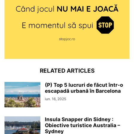
RELATED ARTICLES
(P) Top 5 lucruri de făcut într-o
escapadă urbană în Barcelona
iun. 16, 2025
Insula Snapper din Sidney :
Obiective turistice Australia –
Sydney