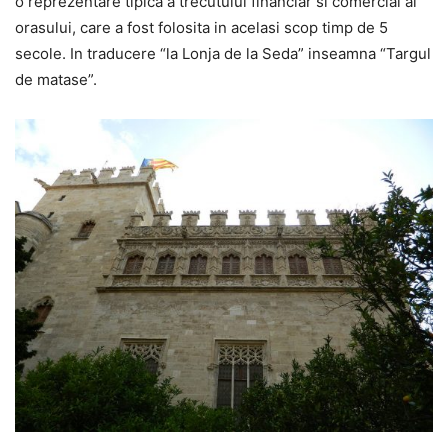
o reprezentare tipica a trecutului financiar si comercial al
orasului, care a fost folosita in acelasi scop timp de 5
secole. In traducere “la Lonja de la Seda” inseamna “Targul
de matase”.