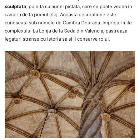
sculptata
, poleita cu aur si pictata, care se poate vedea in
camera de la primul etaj. Aceasta decoratiune este
cunoscuta sub numele de Cambra Dourada. Imprejurimile
complexului La Lonja de la Seda din Valencia, pastreaza
legaturi stranse cu istoria sa si ii conserva rolul.