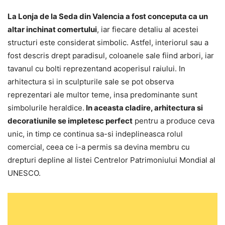
La Lonja de la Seda din Valencia a fost conceputa ca un
altar inchinat comertului
, iar fiecare detaliu al acestei
structuri este considerat simbolic. Astfel, interiorul sau a
fost descris drept paradisul, coloanele sale fiind arbori, iar
tavanul cu bolti reprezentand acoperisul raiului. In
arhitectura si in sculpturile sale se pot observa
reprezentari ale multor teme, insa predominante sunt
simbolurile heraldice.
In aceasta cladire, arhitectura si
decoratiunile se impletesc perfect
pentru a produce ceva
unic, in timp ce continua sa-si indeplineasca rolul
comercial, ceea ce i-a permis sa devina membru cu
drepturi depline al listei Centrelor Patrimoniului Mondial al
UNESCO.