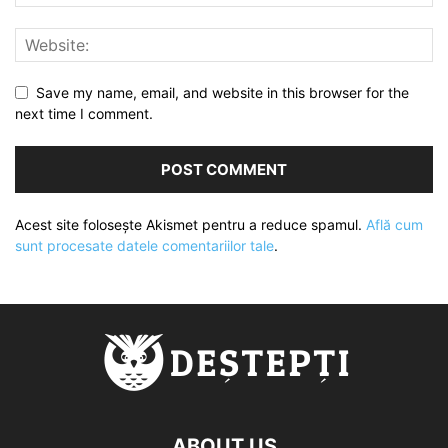
Save my name, email, and website in this browser for the
next time I comment.
Acest site folosește Akismet pentru a reduce spamul.
Află cum
sunt procesate datele comentariilor tale
.
ABOUT US