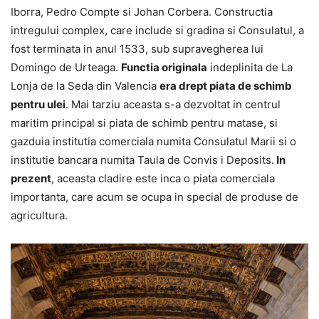
Iborra, Pedro Compte si Johan Corbera. Constructia
intregului complex, care include si gradina si Consulatul, a
fost terminata in anul 1533, sub supravegherea lui
Domingo de Urteaga.
Functia originala
indeplinita de La
Lonja de la Seda din Valencia
era drept piata de schimb
pentru ulei
. Mai tarziu aceasta s-a dezvoltat in centrul
maritim principal si piata de schimb pentru matase, si
gazduia institutia comerciala numita Consulatul Marii si o
institutie bancara numita Taula de Convis i Deposits.
In
prezent
, aceasta cladire este inca o piata comerciala
importanta, care acum se ocupa in special de produse de
agricultura.