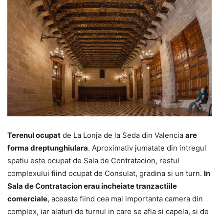
Terenul ocupat
de La Lonja de la Seda din Valencia
are
forma dreptunghiulara
. Aproximativ jumatate din intregul
spatiu este ocupat de Sala de Contratacion, restul
complexului fiind ocupat de Consulat, gradina si un turn.
In
Sala de Contratacion erau incheiate tranzactiile
comerciale
, aceasta fiind cea mai importanta camera din
complex, iar alaturi de turnul in care se afla si capela, si de