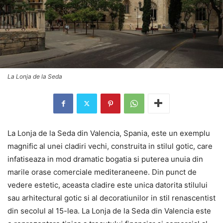
La Lonja de la Seda
La Lonja de la Seda din Valencia, Spania, este un exemplu
magnific al unei cladiri vechi, construita in stilul gotic, care
infatiseaza in mod dramatic bogatia si puterea unuia din
marile orase comerciale mediteraneene. Din punct de
vedere estetic, aceasta cladire este unica datorita stilului
sau arhitectural gotic si al decoratiunilor in stil renascentist
din secolul al 15-lea. La Lonja de la Seda din Valencia este