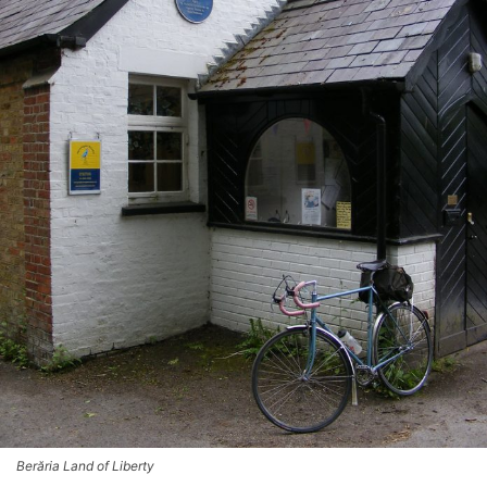
Berăria Land of Liberty