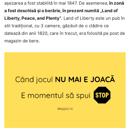
aşezarea a fost stabilită în mai 1847. De asemenea,
în zonă
a fost deschisă şi o berărie, în prezent numită „Land of
Liberty, Peace, and Plenty”
. Land of Liberty este un pub în
stil tradiţional, cu 3 camere, găzduit de o clădire ce
datează din anii 1820, care în trecut, era folosită pe post de
magazin de bere.