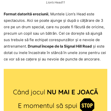
Lion’s Head11
Format datorită eroziunii
, Muntele Lion’s Head este
spectaculos. Aici se poate ajunge și după o cățărare de 3
ore pe un drum special, care nu poate fi făcută de oricine,
precum un copil sau un bătrân. Cel ce dorește să ajungă
sus trebuie să fie echipat corespunzător și e nevoie de
antrenament.
Drumul începe de la Signal Hill Road
și este
dotat cu inele încastrate în stâncă în unele zone pentru cei
ce vor să se cațere și au nevoie de puncte de ancorare.