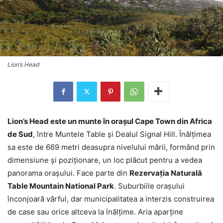
Lion’s Head
Lion’s Head este un munte în orașul Cape Town din Africa
de Sud
, între Muntele Table și Dealul Signal Hill. Înălțimea
sa este de 669 metri deasupra nivelului mării, formând prin
dimensiune și poziționare, un loc plăcut pentru a vedea
panorama orașului. Face parte din
Rezervația Naturală
Table Mountain National Park
. Suburbiile orașului
înconjoară vârful, dar municipalitatea a interzis construirea
de case sau orice altceva la înălțime. Aria aparține