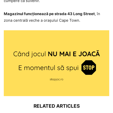
cumpere ca suvenir.
Magazinul funcționează pe strada 43 Long Street
, în
zona centrală veche a orașului Cape Town.
RELATED ARTICLES