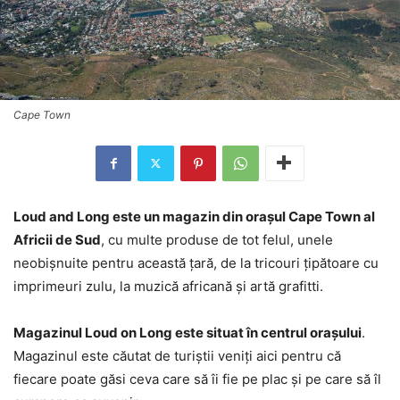
Cape Town
Loud and Long este un magazin din orașul Cape Town al
Africii de Sud
, cu multe produse de tot felul, unele
neobișnuite pentru această țară, de la tricouri țipătoare cu
imprimeuri zulu, la muzică africană și artă grafitti.
Magazinul Loud on Long este situat în centrul orașului
.
Magazinul este căutat de turiștii veniți aici pentru că
fiecare poate găsi ceva care să îi fie pe plac și pe care să îl