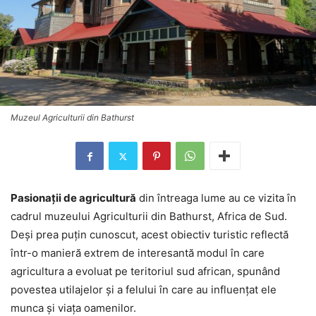
Muzeul Agriculturii din Bathurst
Pasionaţii de agricultură
din întreaga lume au ce vizita în
cadrul muzeului Agriculturii din Bathurst, Africa de Sud.
Deşi prea puţin cunoscut, acest obiectiv turistic reflectă
într-o manieră extrem de interesantă modul în care
agricultura a evoluat pe teritoriul sud african, spunând
povestea utilajelor şi a felului în care au influenţat ele
munca şi viaţa oamenilor.