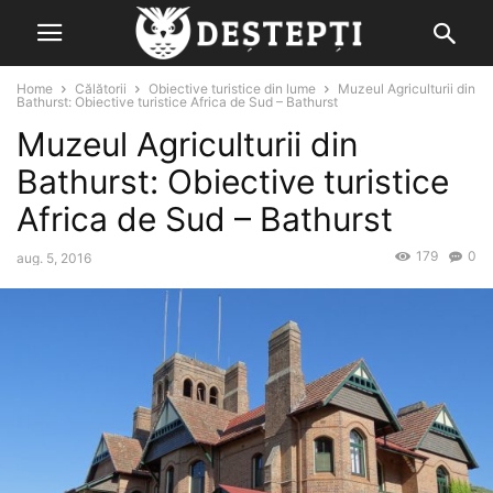
Home
Călătorii
Obiective turistice din lume
Muzeul Agriculturii din
Bathurst: Obiective turistice Africa de Sud – Bathurst
Muzeul Agriculturii din
Bathurst: Obiective turistice
Africa de Sud – Bathurst
179
0
aug. 5, 2016