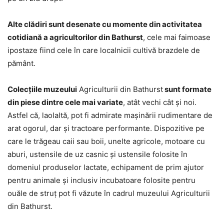
Alte clădiri sunt desenate cu momente din activitatea
cotidiană a agricultorilor din Bathurst
, cele mai faimoase
ipostaze fiind cele în care localnicii cultivă brazdele de
pământ.
Colecţiile muzeului
Agriculturii din Bathurst
sunt formate
din piese dintre cele mai variate
, atât vechi cât şi noi.
Astfel că, laolaltă, pot fi admirate maşinării rudimentare de
arat ogorul, dar şi tractoare performante. Dispozitive pe
care le trăgeau caii sau boii, unelte agricole, motoare cu
aburi, ustensile de uz casnic şi ustensile folosite în
domeniul produselor lactate, echipament de prim ajutor
pentru animale şi inclusiv incubatoare folosite pentru
ouăle de struţ pot fi văzute în cadrul muzeului Agriculturii
din Bathurst.