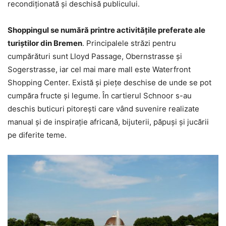
recondiționată și deschisă publicului.
Shoppingul se numără printre activitățile preferate ale
turiștilor din Bremen
. Principalele străzi pentru
cumpărături sunt Lloyd Passage, Obernstrasse și
Sogerstrasse, iar cel mai mare mall este Waterfront
Shopping Center. Există și piețe deschise de unde se pot
cumpăra fructe și legume. În cartierul Schnoor s-au
deschis buticuri pitorești care vând suvenire realizate
manual și de inspirație africană, bijuterii, păpuși și jucării
pe diferite teme.