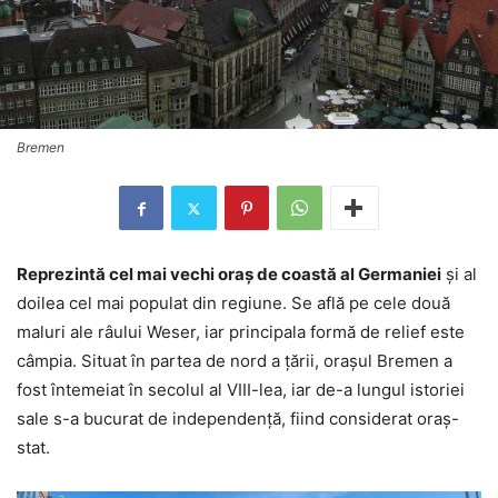
Bremen
Reprezintă cel mai vechi oraș de coastă al Germaniei
și al
doilea cel mai populat din regiune. Se află pe cele două
maluri ale râului Weser, iar principala formă de relief este
câmpia. Situat în partea de nord a țării, orașul Bremen a
fost întemeiat în secolul al VIII-lea, iar de-a lungul istoriei
sale s-a bucurat de independență, fiind considerat oraș-
stat.