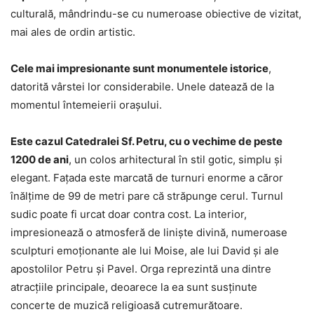
culturală, mândrindu-se cu numeroase obiective de vizitat,
mai ales de ordin artistic.
Cele mai impresionante sunt monumentele istorice
,
datorită vârstei lor considerabile. Unele datează de la
momentul întemeierii orașului.
Este cazul Catedralei Sf. Petru, cu o vechime de peste
1200 de ani
, un colos arhitectural în stil gotic, simplu și
elegant. Fațada este marcată de turnuri enorme a căror
înălțime de 99 de metri pare că străpunge cerul. Turnul
sudic poate fi urcat doar contra cost. La interior,
impresionează o atmosferă de liniște divină, numeroase
sculpturi emoționante ale lui Moise, ale lui David și ale
apostolilor Petru și Pavel. Orga reprezintă una dintre
atracțiile principale, deoarece la ea sunt susținute
concerte de muzică religioasă cutremurătoare.