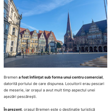
Bremen
a fost înființat sub forma unui centru comercial
,
datorită portului de care dispunea. Locuitorii erau pescari
de meserie, iar orașul a avut mult timp aspectul unei
așezări pescărești.
În prezent
, orașul Bremen este o destinație turistică