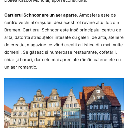
Doilea Război Mondial, apoi reconstruită.
Cartierul Schnoor are un aer aparte
. Atmosfera este de
centru vechi al orașului, deși acest rol revine altui loc din
Bremen. Cartierul Schnoor este însă principalul centru de
artă, datorită străduțelor înțesate cu galerii de artă, ateliere
de creație, magazine ce vând creații artistice din mai multe
domenii. Se găsesc și numeroase restaurante, cofetării,
chiar și baruri, dar cele mai apreciate rămân cafenelele cu
un aer romantic.