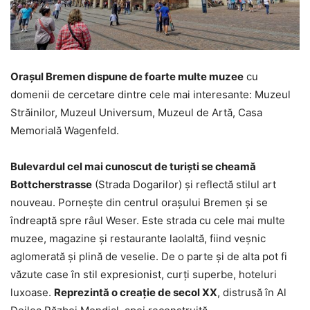
Orașul Bremen dispune de foarte multe muzee
cu
domenii de cercetare dintre cele mai interesante: Muzeul
Străinilor, Muzeul Universum, Muzeul de Artă, Casa
Memorială Wagenfeld.
Bulevardul cel mai cunoscut de turiști se cheamă
Bottcherstrasse
(Strada Dogarilor) și reflectă stilul art
nouveau. Pornește din centrul orașului Bremen și se
îndreaptă spre râul Weser. Este strada cu cele mai multe
muzee, magazine și restaurante laolaltă, fiind veșnic
aglomerată și plină de veselie. De o parte și de alta pot fi
văzute case în stil expresionist, curți superbe, hoteluri
luxoase.
Reprezintă o creație de secol XX
, distrusă în Al