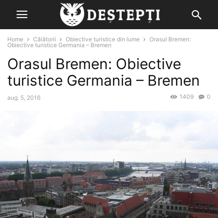
Home
Călătorii
Obiective turistice din lume
Orasul Bremen:
Obiective turistice Germania – Bremen
Orasul Bremen: Obiective
turistice Germania – Bremen
1409
0
aug. 5, 2016