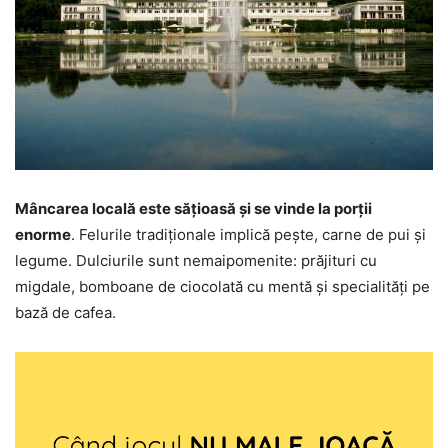
Mâncarea locală este sățioasă și se vinde la porții
enorme
. Felurile tradiționale implică pește, carne de pui și
legume. Dulciurile sunt nemaipomenite: prăjituri cu
migdale, bomboane de ciocolată cu mentă și specialități pe
bază de cafea.