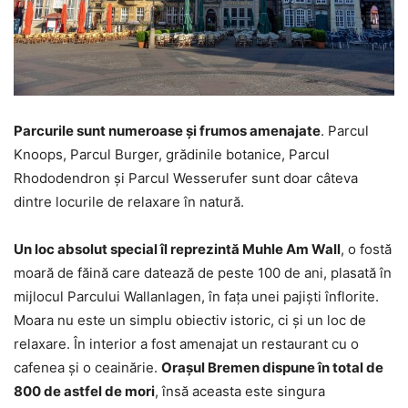
Parcurile sunt numeroase și frumos amenajate
. Parcul
Knoops, Parcul Burger, grădinile botanice, Parcul
Rhododendron și Parcul Wesserufer sunt doar câteva
dintre locurile de relaxare în natură.
Un loc absolut special îl reprezintă Muhle Am Wall
, o fostă
moară de făină care datează de peste 100 de ani, plasată în
mijlocul Parcului Wallanlagen, în fața unei pajiști înflorite.
Moara nu este un simplu obiectiv istoric, ci și un loc de
relaxare. În interior a fost amenajat un restaurant cu o
cafenea și o ceainărie.
Orașul Bremen dispune în total de
800 de astfel de mori
, însă aceasta este singura