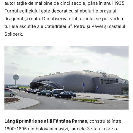
autoritățile de mai bine de cinci secole, până în anul 1935.
Turnul edificiului este decorat cu simbolurile orașului:
dragonul și roata. Din observatorul turnului se pot vedea
turlele ascuțite ale Catedralei Sf. Petru și Pavel și castelul
Spilberk.
Lângă primărie se află Fântâna Parnas
, construită între
1690-1695 din bolovani masivi, iar cele 3 statui care o