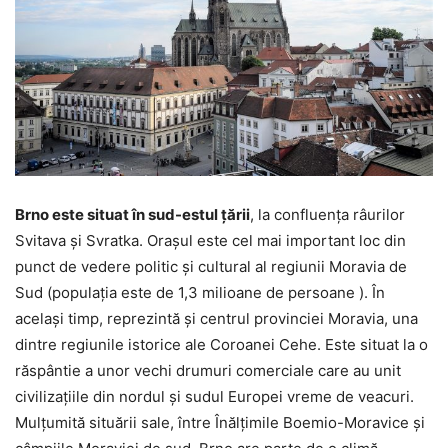
Brno este situat în sud-estul țării
, la confluența râurilor
Svitava și Svratka. Orașul este cel mai important loc din
punct de vedere politic și cultural al regiunii Moravia de
Sud (populația este de 1,3 milioane de persoane ). În
același timp, reprezintă și centrul provinciei Moravia, una
dintre regiunile istorice ale Coroanei Cehe. Este situat la o
răspântie a unor vechi drumuri comerciale care au unit
civilizațiile din nordul și sudul Europei vreme de veacuri.
Mulțumită situării sale, între Înălțimile Boemio-Moravice și