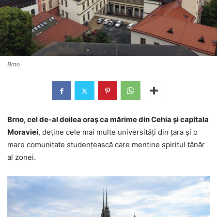
Brno
Brno, cel de-al doilea oraș ca mărime din Cehia și capitala
Moraviei
, deține cele mai multe universități din țara și o
mare comunitate studențească care menține spiritul tânăr
al zonei.