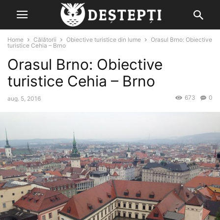
Home
Călătorii
Obiective turistice din lume
Orasul Brno: Obiective
turistice Cehia – Brno
Orasul Brno: Obiective
turistice Cehia – Brno
673
0
aug. 5, 2016