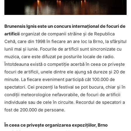
Brunensis Ignis este un concurs internațional de focuri de
artificii
organizat de companii străine și de Republica
Cehă, care din 1998 în fiecare an are loc la Brno, la sfârșitul
lunii mai și iunie. Focurile de artificii sunt sincronizate cu
muzica, care este difuzat pe posturile locale de radio.
Întotdeauna există o competiție acerbă în ceea ce privește
focuri de artificii, unele dintre ele ajung să dureze și 20 de
minute. La fiecare eveniment participă cât 100.000 de
spectatori. Cei prezenți la festival se pot bucura, chiar și în
condiții meteorologice nefavorabile, de focuri de artificii
individuale sau de cele în circuite. Recordul de specatori a
fost de 200.000 de persoane.
În ceea ce privește organizarea expozițiilor, Brno