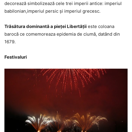
decorează simbolizează cele trei imperii antice: imperiul
babilonian,imperiul persic și imperiul grecesc.
Trăsătura dominantă a pieței Libertății
este coloana
barocă ce comemoreaza epidemia de ciumă, datând din
1679.
Festivaluri