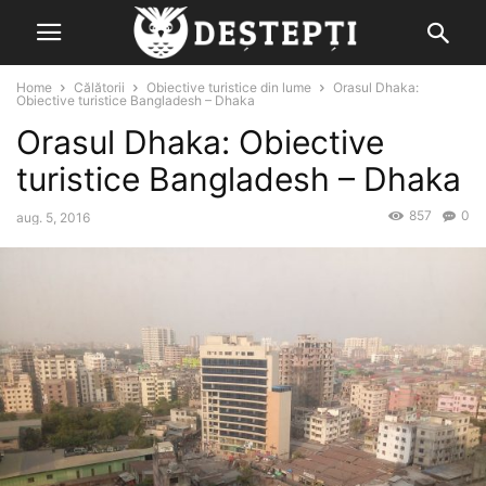
Home
Călătorii
Obiective turistice din lume
Orasul Dhaka:
Obiective turistice Bangladesh – Dhaka
Orasul Dhaka: Obiective
turistice Bangladesh – Dhaka
857
0
aug. 5, 2016