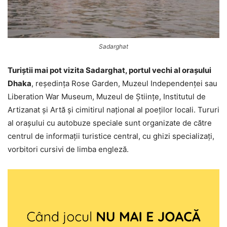
Sadarghat
Turiștii mai pot vizita Sadarghat, portul vechi al orașului
Dhaka
, reședința Rose Garden, Muzeul Independenței sau
Liberation War Museum, Muzeul de Științe, Institutul de
Artizanat și Artă și cimitirul național al poeților locali. Tururi
al orașului cu autobuze speciale sunt organizate de către
centrul de informații turistice central, cu ghizi specializați,
vorbitori cursivi de limba engleză.