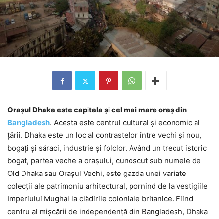
Orașul Dhaka este capitala și cel mai mare oraș din
Bangladesh
. Acesta este centrul cultural și economic al
țării. Dhaka este un loc al contrastelor între vechi și nou,
bogați și săraci, industrie și folclor. Având un trecut istoric
bogat, partea veche a orașului, cunoscut sub numele de
Old Dhaka sau Orașul Vechi, este gazda unei variate
colecții ale patrimoniu arhitectural, pornind de la vestigiile
Imperiului Mughal la clădirile coloniale britanice. Fiind
centru al mișcării de independență din Bangladesh, Dhaka