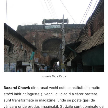
ruinele Bara Katra
Bazarul Chowk
din orașul vechi este constituit din multe
străzi labirint înguste și vechi, cu clădiri a căror partere
sunt transformate în magazine, unde se poate găsi de
vânzare orice produs imaginabil. Străzile sunt dominate de