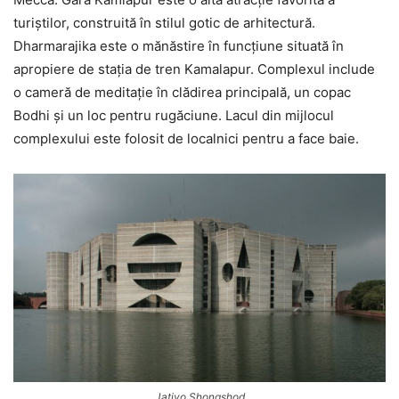
turiștilor, construită în stilul gotic de arhitectură.
Dharmarajika este o mănăstire în funcțiune situată în
apropiere de stația de tren Kamalapur. Complexul include
o cameră de meditație în clădirea principală, un copac
Bodhi și un loc pentru rugăciune. Lacul din mijlocul
complexului este folosit de localnici pentru a face baie.
Jatiyo Shongshod