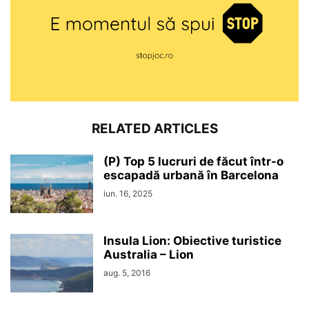
RELATED ARTICLES
(P) Top 5 lucruri de făcut într-o
escapadă urbană în Barcelona
iun. 16, 2025
Insula Lion: Obiective turistice
Australia – Lion
aug. 5, 2016