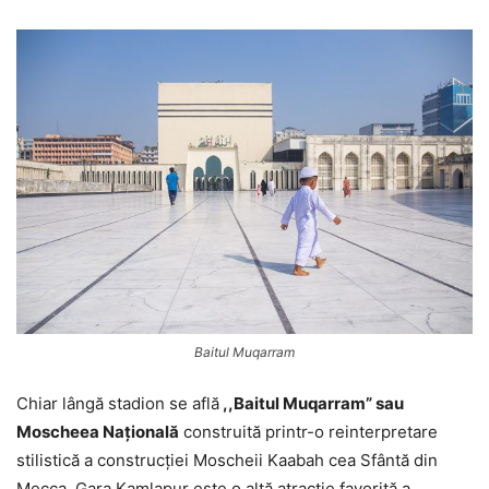
Baitul Muqarram
Chiar lângă stadion se află
,,Baitul Muqarram” sau
Moscheea Națională
construită printr-o reinterpretare
stilistică a construcției Moscheii Kaabah cea Sfântă din
Mecca. Gara Kamlapur este o altă atracție favorită a