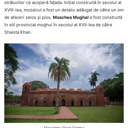
strălucitor ce acoperă fațada. Inițial construită în secolul al
XVIII-lea, mozaicul a fost un detaliu adăugat de către un om
de afaceri zelos și pios.
Moschea Mughal
a fost construită
în stil provincial moghul în secolul al XVII-lea de către
Shaista Khan.
Moscheea Shaat Gombuj