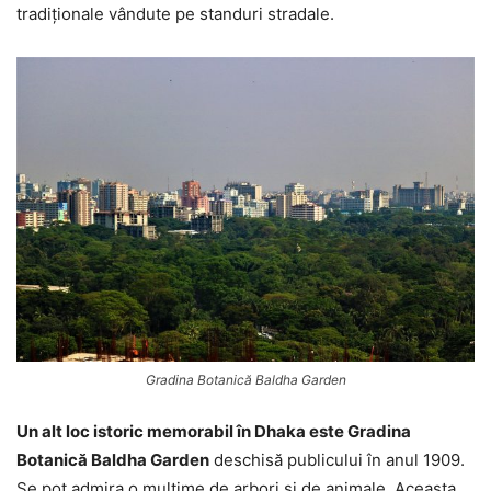
tradiționale vândute pe standuri stradale.
Gradina Botanică Baldha Garden
Un alt loc istoric memorabil în Dhaka este Gradina
Botanică Baldha Garden
deschisă publicului în anul 1909.
Se pot admira o mulțime de arbori și de animale. Aceasta