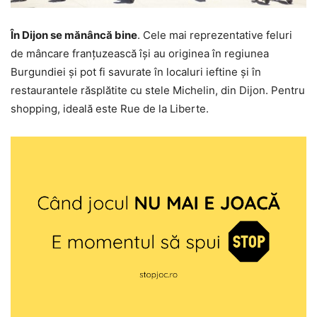
În Dijon se mănâncă bine
. Cele mai reprezentative feluri
de mâncare franțuzească își au originea în regiunea
Burgundiei și pot fi savurate în localuri ieftine și în
restaurantele răsplătite cu stele Michelin, din Dijon. Pentru
shopping, ideală este Rue de la Liberte.