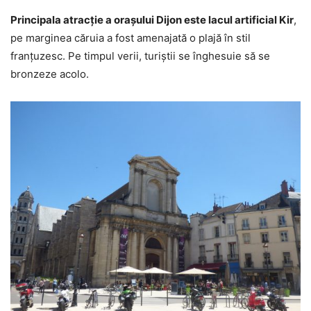
Principala atracție a orașului Dijon este lacul artificial Kir
,
pe marginea căruia a fost amenajată o plajă în stil
franțuzesc. Pe timpul verii, turiștii se înghesuie să se
bronzeze acolo.