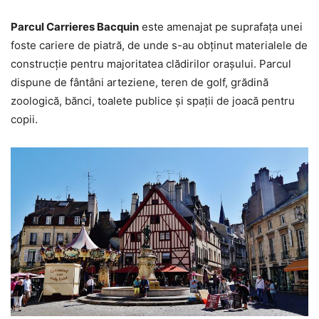
Parcul Carrieres Bacquin
este amenajat pe suprafața unei
foste cariere de piatră, de unde s-au obținut materialele de
construcție pentru majoritatea clădirilor orașului. Parcul
dispune de fântâni arteziene, teren de golf, grădină
zoologică, bănci, toalete publice și spații de joacă pentru
copii.