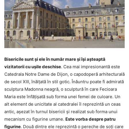
Bisericile sunt și ele în număr mare și își așteaptă
vizitatorii cu ușile deschise
. Cea mai impresionantă este
Catedrala Notre Dame de Dijon, o capodoperă arhitecturală
de secol XIII, înălțată în stil gotic. Înăuntru poate fi admirată
sculptura Madonna neagră, o sculptură în care Fecioara
Maria este înfățișată sub forma unei femei de culoare. Un
alt element de unicitate al catedralei îl reprezintă un ceas
antic, așezat în turnul bisericii și realizat sub forma unui
mecanism cu figurine umane.
Este vorba despre patru
figurine
. Două dintre ele reprezintă o pereche de soți care