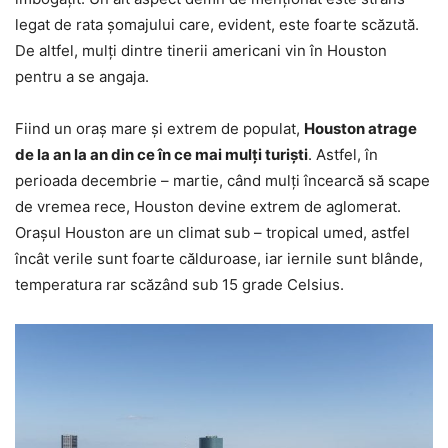
legat de rata șomajului care, evident, este foarte scăzută.
De altfel, mulți dintre tinerii americani vin în Houston
pentru a se angaja.
Fiind un oraș mare și extrem de populat,
Houston atrage
de la an la an din ce în ce mai mulți turiști
. Astfel, în
perioada decembrie – martie, când mulți încearcă să scape
de vremea rece, Houston devine extrem de aglomerat.
Orașul Houston are un climat sub – tropical umed, astfel
încât verile sunt foarte călduroase, iar iernile sunt blânde,
temperatura rar scăzând sub 15 grade Celsius.