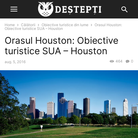
Home
Călătorii
Obiective turistice din lume
Orasul Houston:
Obiective turistice SUA – Houston
Orasul Houston: Obiective
turistice SUA – Houston
464
0
aug. 5, 2016