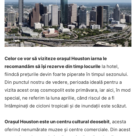
Celor ce vor să viziteze orașul Houston iarna le
recomandăm să își rezerve din timp locurile
la hotel,
fiindcă prețurile devin foarte piperate în timpul sezonului.
Din punctul nostru de vedere, perioada ideală pentru a
vizita acest oraș cosmopolit este primăvara, iar aici, în mod
special, ne referim la luna aprilie, când riscul de a fi
întâmpinați de cicloni tropicali și de inundații este scăzut.
Orașul Houston este un centru cultural deosebit
, acesta
oferind nenumărate muzee și centre comerciale. Din acest