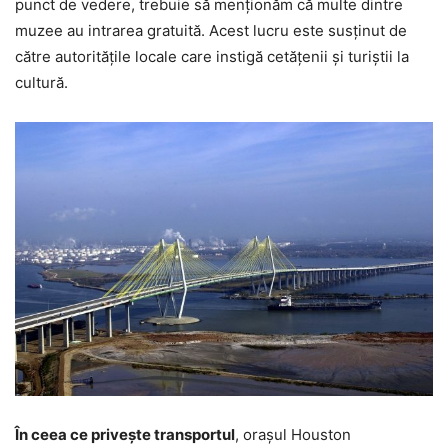
punct de vedere, trebuie să menționăm că multe dintre
muzee au intrarea gratuită. Acest lucru este susținut de
către autoritățile locale care instigă cetățenii și turiștii la
cultură.
În ceea ce privește transportul
, orașul Houston