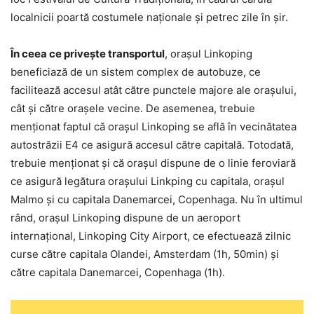
localnicii poartă costumele naționale și petrec zile în șir.
În ceea ce privește transportul
, orașul Linkoping
beneficiază de un sistem complex de autobuze, ce
facilitează accesul atât către punctele majore ale orașului,
cât și către orașele vecine. De asemenea, trebuie
menționat faptul că orașul Linkoping se află în vecinătatea
autostrăzii E4 ce asigură accesul către capitală. Totodată,
trebuie menționat și că orașul dispune de o linie feroviară
ce asigură legătura orașului Linkping cu capitala, orașul
Malmo și cu capitala Danemarcei, Copenhaga. Nu în ultimul
rând, orașul Linkoping dispune de un aeroport
internațional, Linkoping City Airport, ce efectuează zilnic
curse către capitala Olandei, Amsterdam (1h, 50min) și
către capitala Danemarcei, Copenhaga (1h).