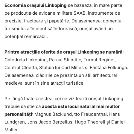
Economia orașului Linkoping
se bazează, în mare parte,
pe prodcuția de avioane militare SAAB, instrumente de
precizie, tractoare și papetărie. De asemenea, domeniul
turismului a început să înflorească, orașul având un
potențial remarcabil.
Printre atracțiile oferite de orașul Linkoping se numără
:
Catedrala Linkoping, Parcul Științific, Turnul Reginei,
Centrul Cloetta, Statuia lui Carl Milles și Fântâna Folkunga.
De asemenea, clădirile ce prezintă un stil arhitectural
medieval sunt în sine atracții turistice.
Pe lângă toate acestea, cei ce vizitează orașul Linkoping
trebuie să știe că
acesta este locul natal al mai multor
personalități
: Magnus Backlund, tto Freudenthal, Hans
Lundgren, Jons Jacob Berzelius, Hugo Theorell și Daniel
Moller.