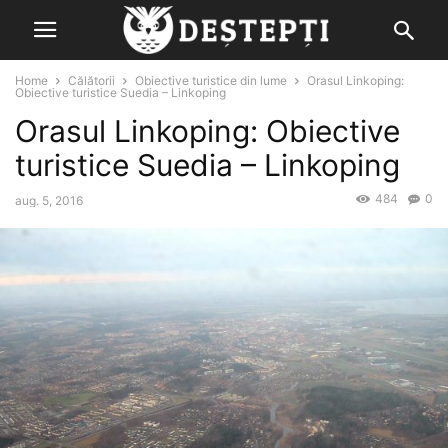
Home
Călătorii
Obiective turistice din lume
Orasul Linkoping:
Obiective turistice Suedia – Linkoping
Orasul Linkoping: Obiective
turistice Suedia – Linkoping
484
0
aug. 5, 2016