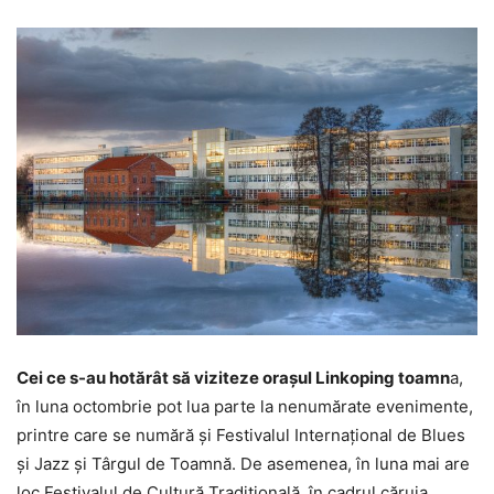
Cei ce s-au hotărât să viziteze orașul Linkoping toamn
a,
în luna octombrie pot lua parte la nenumărate evenimente,
printre care se numără și Festivalul Internațional de Blues
și Jazz și Târgul de Toamnă. De asemenea, în luna mai are
loc Festivalul de Cultură Tradițională, în cadrul căruia