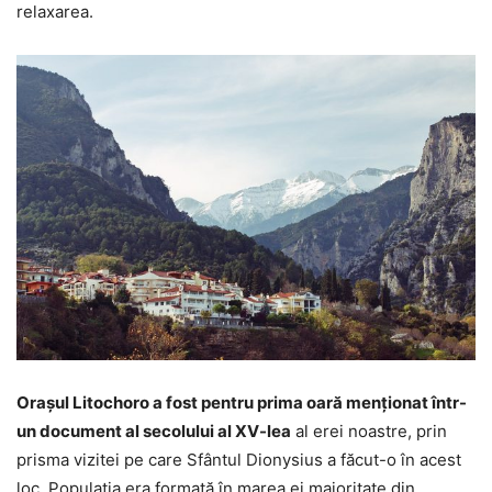
relaxarea.
Orașul Litochoro a fost pentru prima oară menționat într-
un document al secolului al XV-lea
al erei noastre, prin
prisma vizitei pe care Sfântul Dionysius a făcut-o în acest
loc. Populația era formată în marea ei majoritate din