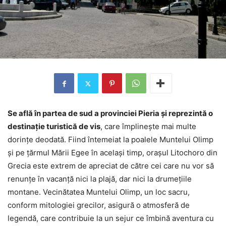
Se află în partea de sud a provinciei Pieria și reprezintă o
destinație turistică de vis
, care împlinește mai multe
dorințe deodată. Fiind întemeiat la poalele Muntelui Olimp
și pe țărmul Mării Egee în același timp, orașul Litochoro din
Grecia este extrem de apreciat de către cei care nu vor să
renunțe în vacanță nici la plajă, dar nici la drumețiile
montane. Vecinătatea Muntelui Olimp, un loc sacru,
conform mitologiei grecilor, asigură o atmosferă de
legendă, care contribuie la un sejur ce îmbină aventura cu