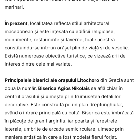
marinari.
În prezent
, localitatea reflectă stilul arhitectural
macedonean și este înțesată cu edificii religioase,
monumente, restaurante și taverne, toate acestea
constituindu-se într-un orășel plin de viață și de veselie.
Există numeroase obiective turistice, ce vizează arii de
interes dintre cele mai variate.
Principalele biserici ale orașului Litochoro
din Grecia sunt
două la număr.
Biserica Agios Nikolais
se află chiar în
centrul orașului și uimește prin frumusețea detaliilor
decorative. Este construită pe un plan dreptunghiular,
având o intrare principală cu boltă. Biserica este îmbrăcată
în plăcuțe de granit argintiu, iar poarta și ferestrele
laterale, umbrite de arcade semicirculare, uimesc prin
maniera artistică în care a fost modelat fierul forjat.