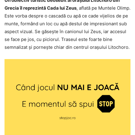
Un obiectiv turistic deosebit al orașului Litochoro din
Grecia îl reprezintă Cada lui Zeus
, aflată pe Muntele Olimp.
Este vorba despre o cascadă cu apă ce cade vijelios de pe
munte, formând un loc cu apă destul de impresionant sub
aspect vizual. Se găsește în canionul lui Zeus, iar accesul
se face pe jos, cu piciorul. Traseul este foarte bine
semnalizat și pornește chiar din centrul orașului Litochoro.