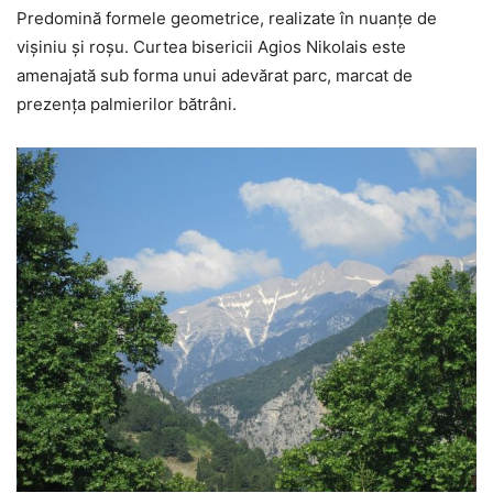
Predomină formele geometrice, realizate în nuanțe de
vișiniu și roșu. Curtea bisericii Agios Nikolais este
amenajată sub forma unui adevărat parc, marcat de
prezența palmierilor bătrâni.