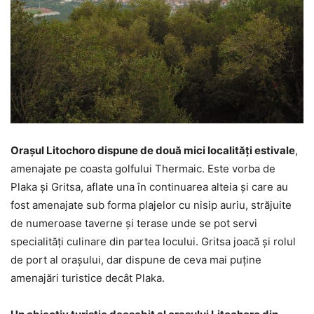
Orașul Litochoro dispune de două mici localități estivale
,
amenajate pe coasta golfului Thermaic. Este vorba de
Plaka și Gritsa, aflate una în continuarea alteia și care au
fost amenajate sub forma plajelor cu nisip auriu, străjuite
de numeroase taverne și terase unde se pot servi
specialități culinare din partea locului. Gritsa joacă și rolul
de port al orașului, dar dispune de ceva mai puține
amenajări turistice decât Plaka.