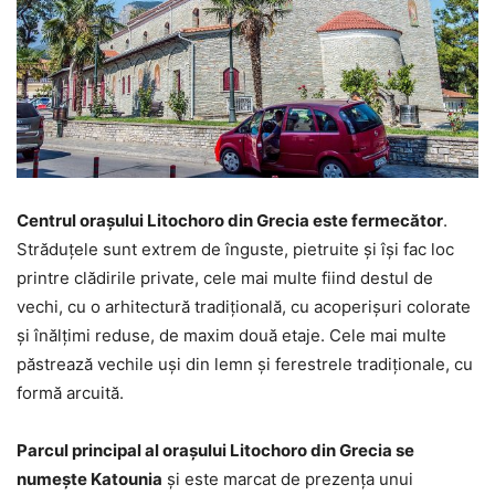
Centrul orașului Litochoro din Grecia este fermecător
.
Străduțele sunt extrem de înguste, pietruite și își fac loc
printre clădirile private, cele mai multe fiind destul de
vechi, cu o arhitectură tradițională, cu acoperișuri colorate
și înălțimi reduse, de maxim două etaje. Cele mai multe
păstrează vechile uși din lemn și ferestrele tradiționale, cu
formă arcuită.
Parcul principal al orașului Litochoro din Grecia se
numește Katounia
și este marcat de prezența unui