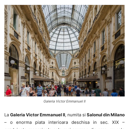
Galeria Victor Emmanuel II
La
Galeria Victor Emmanuel II
, numita si
Salonul din Milano
– o enorma piata interioara deschisa in sec. XIX –