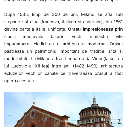
Dupa 1535, timp de 300 de ani, Milano se afla sub
stapanire straina (franceza, italiana si austriaca), din 1861
devine parte a Italiei unificate.
Orasul impresioneaza prin
cladiri medievale, biserici vechi, manastiri, vile
impunatoare, cladiri cu o arhitectura moderna. Orasul
pastreaza un patrimoniu important de traditie, arta si
modernitate. La Milano a trait Leonardo da Vinci (la curtea
lui Ludovic al XII-lea) intre anii (1482-1499), arhitectura
ecluzelor vechilor canale ce traverseaza orasul a fost
opera acestuia.