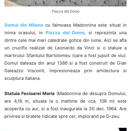
Piazza del Domo
Domul din Milano
cu faimoasa Madonnina este situat in
inima orasului, in
Piazza del Domo
, si reprezinta una
dintre cele mai mari catedrale gotice din lume. Aici se afla
un crucifix realizat de Leonardo da Vinci si o statuie a
martirului Sfantului Bartolomeu (care a fost jupuit de viu).
Domul dateaza din anul 1386 si a fost construit de Gian
Galeazzo Visconti, impresioneaza prin arhitectura si
sculptura italiana.
Statuia Fecioarei Maria
(Madonnina de desupra Domului,
are 4,16 m, situata la o inaltime de cca. 108 m) este
acoperita cu aur, si a fost inaugurata la 30 dec. 1964. Are
privirea si bratele ridicate spre cer, implorand pe D-zeu.