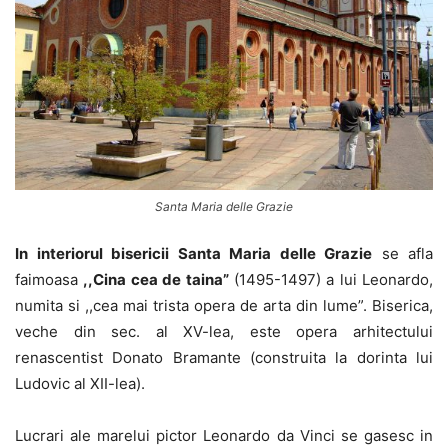
Santa Maria delle Grazie
In interiorul bisericii Santa Maria delle Grazie
se afla
faimoasa
,,Cina cea de taina”
(1495-1497) a lui Leonardo,
numita si ,,cea mai trista opera de arta din lume”. Biserica,
veche din sec. al XV-lea, este opera arhitectului
renascentist Donato Bramante (construita la dorinta lui
Ludovic al XII-lea).
Lucrari ale marelui pictor Leonardo da Vinci se gasesc in