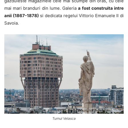
gazduieste magazinele cele mai scumpe din oras, cu cele
mai mari branduri din lume. Galeria
a fost construita intre
anii (1867-1878)
si dedicata regelui Vittorio Emanuele II di
Savoia.
Turnul Velasca