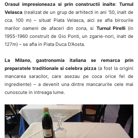
Orasul impresioneaza si prin constructii inalte
:
Turnul
Velasca
(realizat de un grup de arhitecti in ani ’50, inalt de
cca. 100 m) – situat Piata Velasca, aici se afla birourile
marilor oameni de afaceri din zona, si
Turnul Pirelli
(in
1955-1960 construit de Gio Ponti, un zgarie-nori, inalt de
127m) – se afla in Piata Duca D’Aosta.
La Milano, gastronomia italiana se remarca prin
preparatele traditionale si celebra pizza
(a fost la origini
mancarea saracilor, care asezau pe coca orice fel de
ingrediente) – a devenit una dintre mancarurile cele mai
cunoscute in intreaga lume.