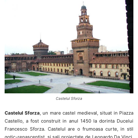
Castelul Sforza
Castelul Sforza
, un mare castel medieval, situat in Piazza
Castello, a fost construit in anul 1450 la dorinta Ducelui
Francesco Sforza. Castelul are o frumoasa curte, in stil
gotic-renascentist, si sali proiectate de Leonardo Da Vinci.