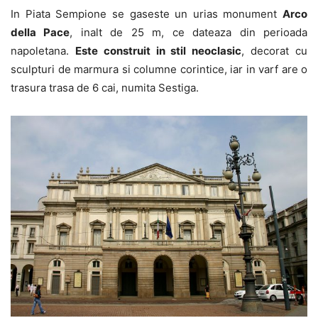
In Piata Sempione se gaseste un urias monument
Arco
della Pace
, inalt de 25 m, ce dateaza din perioada
napoletana.
Este construit in stil neoclasic
, decorat cu
sculpturi de marmura si columne corintice, iar in varf are o
trasura trasa de 6 cai, numita Sestiga.