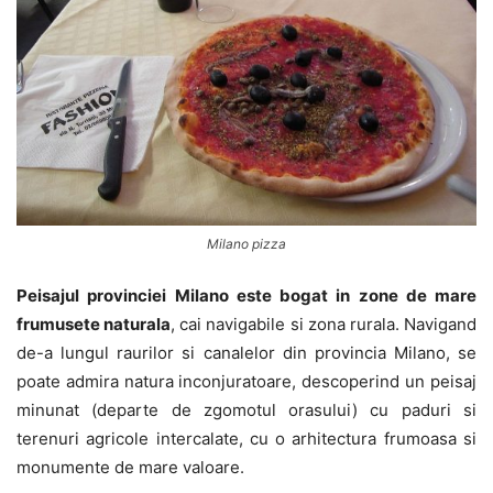
Milano pizza
Peisajul provinciei Milano este bogat in zone de mare
frumusete naturala
, cai navigabile si zona rurala. Navigand
de-a lungul raurilor si canalelor din provincia Milano, se
poate admira natura inconjuratoare, descoperind un peisaj
minunat (departe de zgomotul orasului) cu paduri si
terenuri agricole intercalate, cu o arhitectura frumoasa si
monumente de mare valoare.