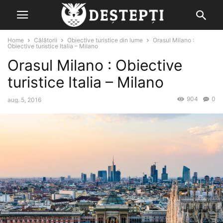
Home
Călătorii
Obiective turistice din lume
Orasul Milano :
Obiective turistice Italia – Milano
Orasul Milano : Obiective
turistice Italia – Milano
904
0
aug. 5, 2016