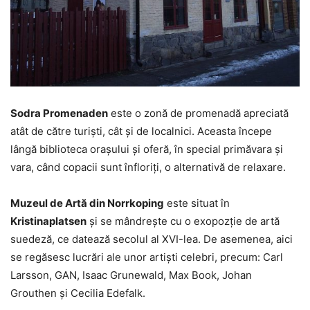
Sodra Promenaden
este o zonă de promenadă apreciată
atât de către turiști, cât și de localnici. Aceasta începe
lângă biblioteca orașului și oferă, în special primăvara și
vara, când copacii sunt înfloriți, o alternativă de relaxare.
Muzeul de Artă din Norrkoping
este situat în
Kristinaplatsen
și se mândrește cu o exopozție de artă
suedeză, ce datează secolul al XVI-lea. De asemenea, aici
se regăsesc lucrări ale unor artiști celebri, precum: Carl
Larsson, GAN, Isaac Grunewald, Max Book, Johan
Grouthen și Cecilia Edefalk.