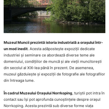
Muzeul Muncii prezintă istoria industrială a orașului într-
un mod inedit
. Acesta adăpostește expoziții dedicate
industriei și seminare ce abordează diverse teme ale
domeniului, condițiilor de muncă și ale vieții muncitorești
din secolul al XIX-lea până în prezent. De asemenea,
muzeul găzduiește și expoziții de fotografie ale fotografilor
din întreaga lume.
În cadrul Muzeului Orașului Norrkoping
, turiștii pot intra în
contact sau își pot aprofunda cunoștințele despre orașul
Norrkoping. Acesta prezintă sub diverse forme viața