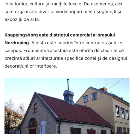
locuitorilor, cultura și tradițiile locale. De asemenea, aici
sunt organizate diverse workshopuri meșteșugărești și
expoziții de artă.
Knappingsborg este districtul comercial al orașului
Norrkoping
. Acesta este cuprins între centrul orașului și
campus. Frumusețea acestuia este oferită de clădirile ce
prezintă stiluri arhitecturale specifice zonei și de designul
decorațiunilor interioare.