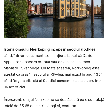
Istoria orașului Norrkoping începe în secolul al XII-lea
,
când, într-un document, se menționa faptul că David
Appelgren donează dreptul său de a pescui somon
Mănăstirii Skanninge. Cu toate acestea, Norrkoping este
atestat ca oraș în secolul al XIV-lea, mai exact în anul 1384,
când Regele Albrekt al Suediei consemna acest lucru într-
un act oficial.
În prezent
, orașul Norrkoping se desfășoară pe o suprafață
totală de 35.68 de metri pătrați și, conform