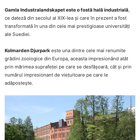
Gamla Industralandskapet este o fostă hală industrială
,
ce dateză din secolul al XIX-lea și care în prezent a fost
transformată în una din cele mai prestigioase universități
ale Suediei.
Kolmarden Djurpark
este una dintre cele mai renumite
grădini zoologice din Europa, aceasta impresionând atât
prin mărimea suprafeței pe care se desfășoară, cât și prin
numărul impresionant de viețuitoare pe care le
adăpostește.