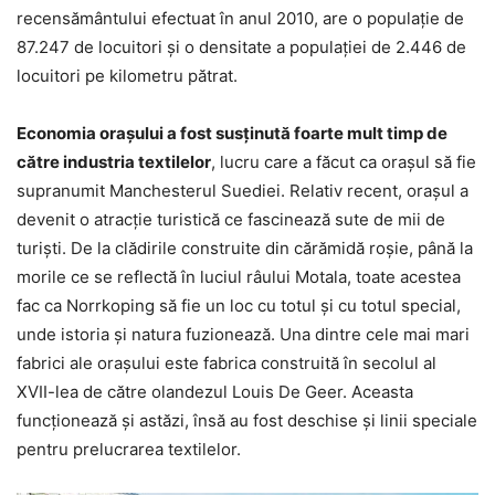
recensământului efectuat în anul 2010, are o populație de
87.247 de locuitori și o densitate a populației de 2.446 de
locuitori pe kilometru pătrat.
Economia orașului a fost susținută foarte mult timp de
către industria textilelor
, lucru care a făcut ca orașul să fie
supranumit Manchesterul Suediei. Relativ recent, orașul a
devenit o atracție turistică ce fascinează sute de mii de
turiști. De la clădirile construite din cărămidă roșie, până la
morile ce se reflectă în luciul râului Motala, toate acestea
fac ca Norrkoping să fie un loc cu totul și cu totul special,
unde istoria și natura fuzionează. Una dintre cele mai mari
fabrici ale orașului este fabrica construită în secolul al
XVII-lea de către olandezul Louis De Geer. Aceasta
funcționează și astăzi, însă au fost deschise și linii speciale
pentru prelucrarea textilelor.