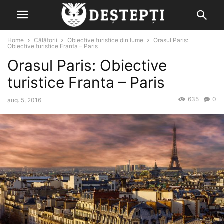
Home
Călătorii
Obiective turistice din lume
Orasul Paris:
Obiective turistice Franta – Paris
Orasul Paris: Obiective
turistice Franta – Paris
635
0
aug. 5, 2016