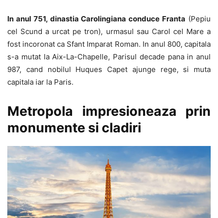
In anul 751, dinastia Carolingiana conduce Franta
(Pepiu
cel Scund a urcat pe tron), urmasul sau Carol cel Mare a
fost incoronat ca Sfant Imparat Roman. In anul 800, capitala
s-a mutat la Aix-La-Chapelle, Parisul decade pana in anul
987, cand nobilul Huques Capet ajunge rege, si muta
capitala iar la Paris.
Metropola impresioneaza prin
monumente si cladiri