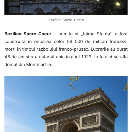
Bazilica Sacre-Coeur
Bazilica Sacre-Coeur
– numita si ,,Inima Sfanta”, a fost
construita in onoarea celor 58 000 de militari francezi,
morti in timpul razboiului franco-prusac. Lucrarile au durat
46 de ani si s-au sfarsit abia in anul 1923. In fata ei se afla
domul din Montmartre.