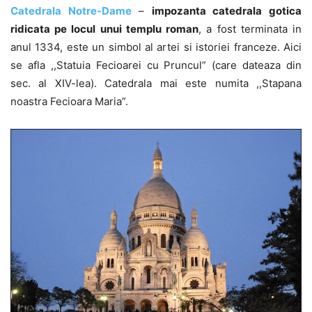
Catedrala Notre-Dame
–
impozanta catedrala gotica
ridicata pe locul unui templu roman
, a fost terminata in
anul 1334, este un simbol al artei si istoriei franceze. Aici
se afla ,,Statuia Fecioarei cu Pruncul” (care dateaza din
sec. al XIV-lea). Catedrala mai este numita ,,Stapana
noastra Fecioara Maria”.