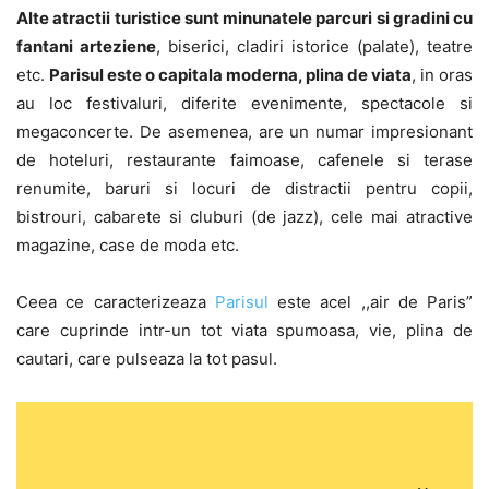
Alte atractii turistice sunt minunatele parcuri si gradini cu
fantani arteziene
, biserici, cladiri istorice (palate), teatre
etc.
Parisul este o capitala moderna, plina de viata
, in oras
au loc festivaluri, diferite evenimente, spectacole si
megaconcerte. De asemenea, are un numar impresionant
de hoteluri, restaurante faimoase, cafenele si terase
renumite, baruri si locuri de distractii pentru copii,
bistrouri, cabarete si cluburi (de jazz), cele mai atractive
magazine, case de moda etc.
Ceea ce caracterizeaza
Parisul
este acel ,,air de Paris”
care cuprinde intr-un tot viata spumoasa, vie, plina de
cautari, care pulseaza la tot pasul.