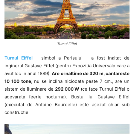
Turnul Eiffel
Turnul Eiffel
– simbol a Parisului – a fost inaltat de
inginerul Gustave Eiffel (pentru Expozitia Universala care a
avut loc in anul 1889).
Are o inaltime de 320 m, cantareste
10 100 tone
, nu se inclina niciodata peste 7 cm., are un
sistem de iluminare de
292 000 W
(ce face Turnul Eiffel o
adevarata feerie nocturna). Bustul lui Gustave Eiffel
(executat de Antoine Bourdelle) este asezat chiar sub
constructie.