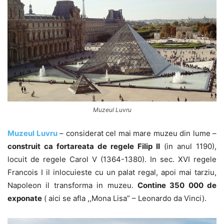
Muzeul Luvru
Muzeul Luvru
– considerat cel mai mare muzeu din lume –
construit ca fortareata de regele Filip II
(in anul 1190),
locuit de regele Carol V (1364-1380). In sec. XVI regele
Francois I il inlocuieste cu un palat regal, apoi mai tarziu,
Napoleon il transforma in muzeu.
Contine 350 000 de
exponate
( aici se afla ,,Mona Lisa” – Leonardo da Vinci).