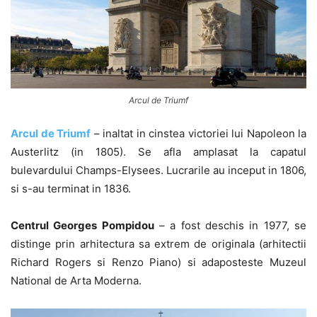
Arcul de Triumf
Arcul de Triumf
– inaltat in cinstea victoriei lui Napoleon la
Austerlitz (in 1805). Se afla amplasat la capatul
bulevardului Champs-Elysees. Lucrarile au inceput in 1806,
si s-au terminat in 1836.
Centrul Georges Pompidou
– a fost deschis in 1977, se
distinge prin arhitectura sa extrem de originala (arhitectii
Richard Rogers si Renzo Piano) si adaposteste Muzeul
National de Arta Moderna.