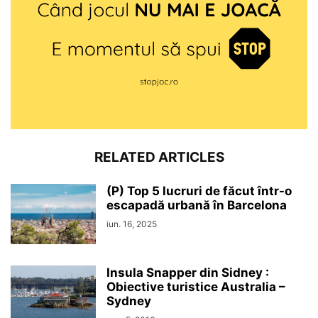
RELATED ARTICLES
(P) Top 5 lucruri de făcut într-o
escapadă urbană în Barcelona
iun. 16, 2025
Insula Snapper din Sidney :
Obiective turistice Australia –
Sydney