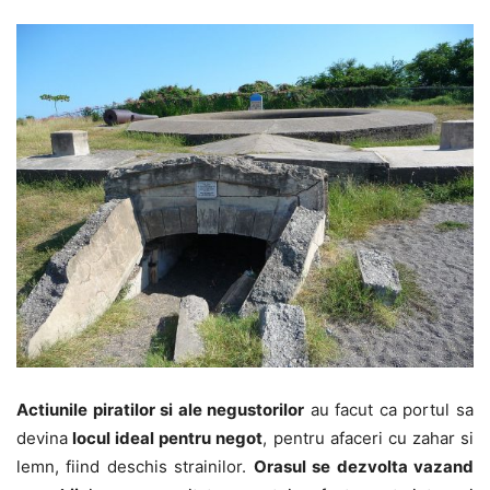
Actiunile piratilor si ale negustorilor
au facut ca portul sa
devina
locul ideal pentru negot
, pentru afaceri cu zahar si
lemn, fiind deschis strainilor.
Orasul se dezvolta vazand