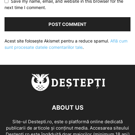
Save my name, email, and website in this browser for the
next time I comment.
Acest site folosește Akismet pentru a reduce spamul.
Află cum
sunt procesate datele comentariilor tale
.
ABOUT US
Site-ul Destepti.ro, este o platformă online dedicată
publicarii de articole și conținut media. Accesarea siteului
Destepti.ro este îngăduită doar majorilor (minimum 18 ani)