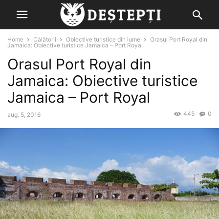
Home
Călătorii
Obiective turistice din lume
Orasul Port Royal din
Jamaica: Obiective turistice Jamaica – Port Royal
Orasul Port Royal din
Jamaica: Obiective turistice
Jamaica – Port Royal
445
0
aug. 5, 2016