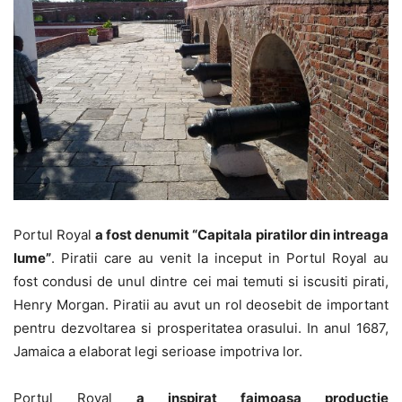
Portul Royal
a fost denumit “Capitala piratilor din intreaga
lume”
. Piratii care au venit la inceput in Portul Royal au
fost condusi de unul dintre cei mai temuti si iscusiti pirati,
Henry Morgan. Piratii au avut un rol deosebit de important
pentru dezvoltarea si prosperitatea orasului. In anul 1687,
Jamaica a elaborat legi serioase impotriva lor.
Portul Royal
a inspirat faimoasa productie