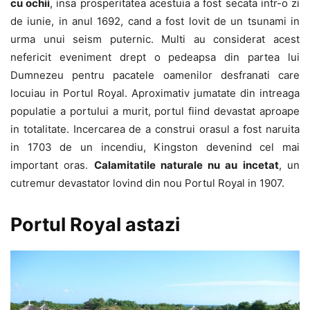
cu ochii
, insa prosperitatea acestuia a fost secata intr-o zi
de iunie, in anul 1692, cand a fost lovit de un tsunami in
urma unui seism puternic. Multi au considerat acest
nefericit eveniment drept o pedeapsa din partea lui
Dumnezeu pentru pacatele oamenilor desfranati care
locuiau in Portul Royal. Aproximativ jumatate din intreaga
populatie a portului a murit, portul fiind devastat aproape
in totalitate. Incercarea de a construi orasul a fost naruita
in 1703 de un incendiu, Kingston devenind cel mai
important oras.
Calamitatile naturale nu au incetat
, un
cutremur devastator lovind din nou Portul Royal in 1907.
Portul Royal astazi