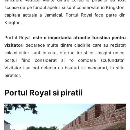
scoase de pe fundul apelor si sunt conservate in Kingston,
capitala actuala a Jamaicai. Portul Royal face parte din
Kington.
Portul Royal
este o importanta atractie turistica pentru
vizitatori
deoarece multe dintre cladirile care au rezistat
calamitatilor sunt intacte, oferind turistilor imagini unice,
portul fiind considerat si “o comoara scufundata”.
Vizitatorii se pot delecta cu bauturi si mancaruri, in stilul
piratilor.
Portul Royal si piratii