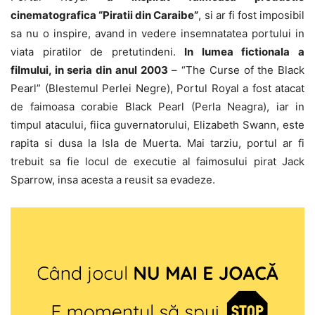
cinematografica “Piratii din Caraibe”
, si ar fi fost imposibil
sa nu o inspire, avand in vedere insemnatatea portului in
viata piratilor de pretutindeni.
In lumea fictionala a
filmului, in seria din anul 2003
– “The Curse of the Black
Pearl” (Blestemul Perlei Negre), Portul Royal a fost atacat
de faimoasa corabie Black Pearl (Perla Neagra), iar in
timpul atacului, fiica guvernatorului, Elizabeth Swann, este
rapita si dusa la Isla de Muerta. Mai tarziu, portul ar fi
trebuit sa fie locul de executie al faimosului pirat Jack
Sparrow, insa acesta a reusit sa evadeze.