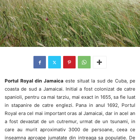
Portul Royal din Jamaica
este situat la sud de Cuba, pe
coasta de sud a Jamaicai. Initial a fost colonizat de catre
spanioli, pentru ca mai tarziu, mai exact in 1655, sa fie luat
in stapanire de catre englezi. Pana in anul 1692, Portul
Royal era cel mai important oras al Jamaicai, dar in acel an
a fost devastat de un cutremur, urmat de un tsunami, in
care au murit aproximativ 3000 de persoane, ceea ce
inseamna aproape jumatate din intreaga sa populatie. De