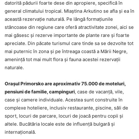
datorită pădurii foarte dese din apropiere, specifică în
general climatului tropical. Mlaștina Arkutino se afla și ea în
această rezervație naturală. Pe lângă formațiunile
stâncoase din regiune care oferă atractivitate zonei, aici se
mai găsesc și rezerve importante de plante rare și foarte
apreciate. Din păcate turismul care tinde sa se dezvolte tot
mai puternic în zona și pe întreaga coastă a Mării Negre,
amenință tot mai mult flora și fauna acestei rezervații
naturale.
Orașul Primorsko are aproximativ 75.000 de moteluri,
pensiuni de familie, campinguri
, case de vacanță, vile,
case și camere individuale. Acestea sunt construite în
complexe hoteliere, inclusiv restaurante, piscine, săli de
sport, locuri de parcare, locuri de joacă pentru copii și
altele. Bucătăria locale este de influență bulgară și
internațională.