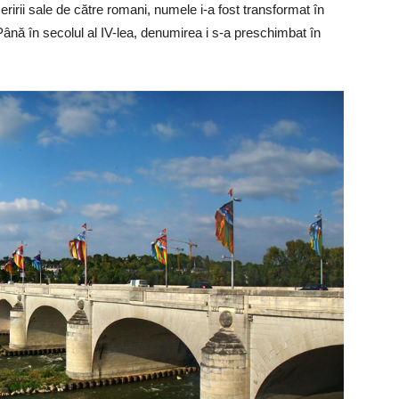
eririi sale de către romani, numele i-a fost transformat în
nă în secolul al IV-lea, denumirea i s-a preschimbat în