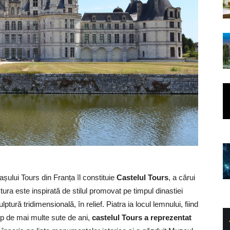
așului Tours din Franța îl constituie
Castelul Tours
, a cărui
tura este inspirată de stilul promovat pe timpul dinastiei
ură tridimensională, în relief. Piatra ia locul lemnului, fiind
imp de mai multe sute de ani,
castelul Tours a reprezentat