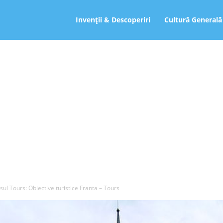
ro
Invenții & Descoperiri
Cultură Generală
sul Tours: Obiective turistice Franta – Tours