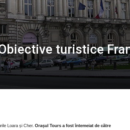
Obiective turistice Fra
urile Loara și Cher.
Orașul Tours a fost întemeiat de către