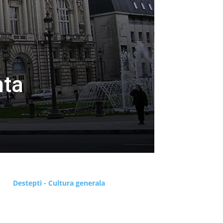
nta
Destepti - Cultura generala