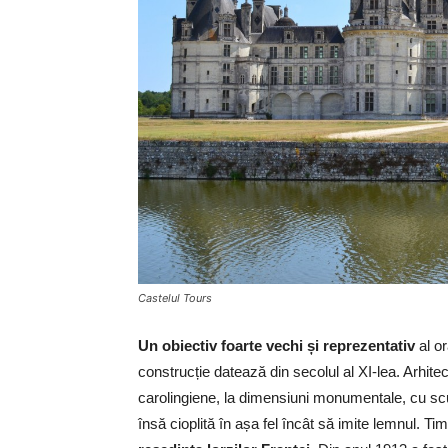
Castelul Tours
Un obiectiv foarte vechi și reprezentativ
al or
construcție datează din secolul al XI-lea. Arhitec
carolingiene, la dimensiuni monumentale, cu sculpt
însă cioplită în așa fel încât să imite lemnul. T