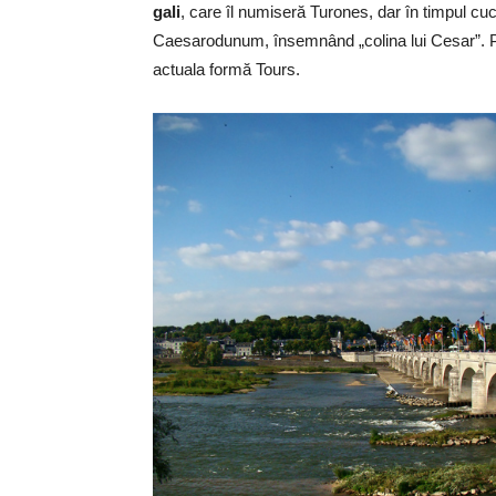
gali
, care îl numiseră Turones, dar în timpul cuc
Caesarodunum, însemnând „colina lui Cesar”. Pâ
actuala formă Tours.