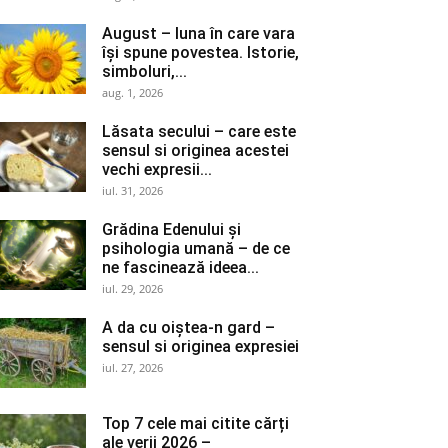
August – luna în care vara
își spune povestea. Istorie,
simboluri,...
aug. 1, 2026
Lăsata secului – care este
sensul si originea acestei
vechi expresii...
iul. 31, 2026
Grădina Edenului și
psihologia umană – de ce
ne fascinează ideea...
iul. 29, 2026
A da cu oiștea-n gard –
sensul si originea expresiei
iul. 27, 2026
Top 7 cele mai citite cărți
ale verii 2026 –