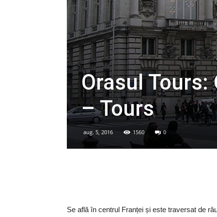
Orasul Tours: 
– Tours
aug. 5, 2016
1560
0
Se află în centrul Franței și este traversat de râ