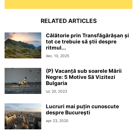
RELATED ARTICLES
Călătorie prin Transfăgărășan și
tot ce trebuie să știi despre
ritmul...
dec. 10, 2025
(P) Vacanță sub soarele Mării
Negre: 5 Motive Să Vizitezi
Bulgaria
iul. 20, 2023
Lucruri mai puțin cunoscute
despre București
apr. 23, 2020