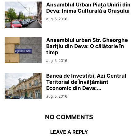
Ansamblul Urban Piața Unirii din
Deva: Inima Culturală a Orașului
aug. 5, 2016
Ansamblul urban Str. Gheorghe
Barițiu din Deva: O călătorie în
timp
aug. 5, 2016
Banca de Investiții, Azi Centrul
Teritorial de Învățământ
Economic din Deva:...
aug. 5, 2016
NO COMMENTS
LEAVE A REPLY