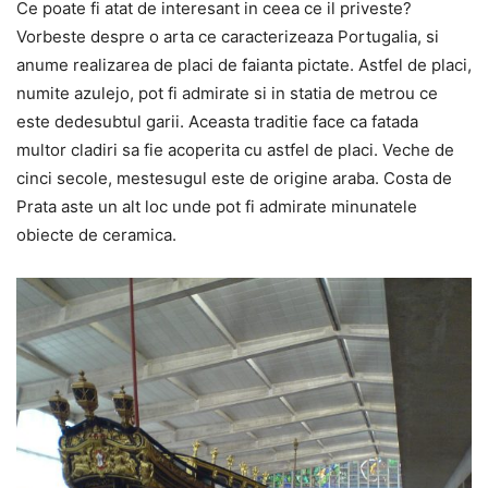
Ce poate fi atat de interesant in ceea ce il priveste?
Vorbeste despre o arta ce caracterizeaza Portugalia, si
anume realizarea de placi de faianta pictate. Astfel de placi,
numite azulejo, pot fi admirate si in statia de metrou ce
este dedesubtul garii. Aceasta traditie face ca fatada
multor cladiri sa fie acoperita cu astfel de placi. Veche de
cinci secole, mestesugul este de origine araba. Costa de
Prata aste un alt loc unde pot fi admirate minunatele
obiecte de ceramica.