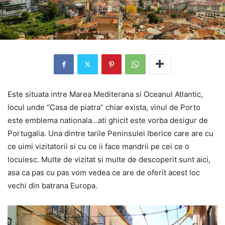
Este situata intre Marea Mediterana si Oceanul Atlantic,
locul unde “Casa de piatra” chiar exista, vinul de Porto
este emblema nationala…ati ghicit este vorba desigur de
Portugalia. Una dintre tarile Peninsulei Iberice care are cu
ce uimi vizitatorii si cu ce ii face mandrii pe cei ce o
locuiesc. Multe de vizitat si multe de descoperit sunt aici,
asa ca pas cu pas vom vedea ce are de oferit acest loc
vechi din batrana Europa.