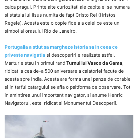
calca pragul. Printe alte curiozitati ale capitalei se numara
si statuia lui Iisus numita de fapt Cristo Rei (Hristos
Regele). Acesta este o copie fidela a celei ce este un
simbol al orasului Rio de Janeiro.
Portugalia a stiut sa margheze istoria sa in ceea ce
priveste navigatia
si descoperirile realizate astfel.
Marturie stau in primul rand
Turnul lui Vasco da Gama
,
ridicat la cea de-a 500 aniversare a calatoriei facute de
acesta spre India. Acesta are forma unei panze de corabie
si in tarful catargului se afla o paltforma de observare. Tot
in amintirea unui important navigator, si anume Henric
Navigatorul, este ridicat si Monumentul Descoperii.