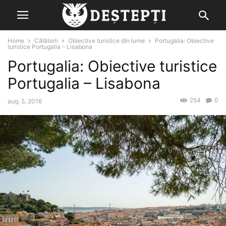
Home
Călătorii
Obiective turistice din lume
Portugalia: Obiective
turistice Portugalia – Lisabona
Portugalia: Obiective turistice
Portugalia – Lisabona
254
0
aug. 5, 2016