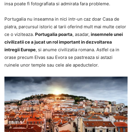
insa poate fi fotografiata si admirata fara probleme.
Portugalia nu inseamna in nici intr-un caz doar Casa de
piatra, parcursul istoric al tarii oferind mult mai multe celor
ce o viziteaza.
Portugalia poarta
, asadar,
insemnele unei
civilizatii ce a jucat un rol important in dezvoltarea
intregii Europe
, si anume civilizatia romana. Astfel ca in
orase precum Elvas sau Evora se pastreaza si astazi
ruinele unor temple sau cele ale apeductelor.