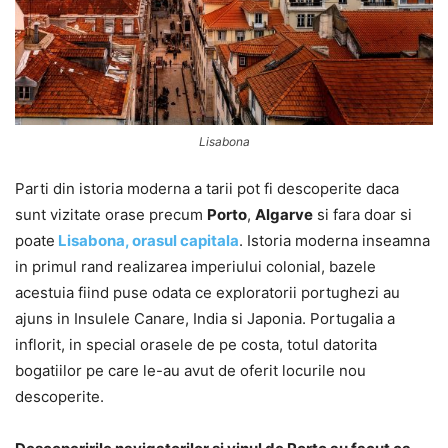
Lisabona
Parti din istoria moderna a tarii pot fi descoperite daca
sunt vizitate orase precum
Porto
,
Algarve
si fara doar si
poate
Lisabona, orasul capitala
. Istoria moderna inseamna
in primul rand realizarea imperiului colonial, bazele
acestuia fiind puse odata ce exploratorii portughezi au
ajuns in Insulele Canare, India si Japonia. Portugalia a
inflorit, in special orasele de pe costa, totul datorita
bogatiilor pe care le-au avut de oferit locurile nou
descoperite.