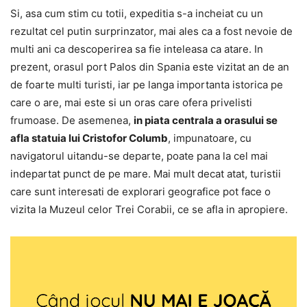
Si, asa cum stim cu totii, expeditia s-a incheiat cu un
rezultat cel putin surprinzator, mai ales ca a fost nevoie de
multi ani ca descoperirea sa fie inteleasa ca atare. In
prezent, orasul port Palos din Spania este vizitat an de an
de foarte multi turisti, iar pe langa importanta istorica pe
care o are, mai este si un oras care ofera privelisti
frumoase. De asemenea,
in piata centrala a orasului se
afla statuia lui Cristofor Columb
, impunatoare, cu
navigatorul uitandu-se departe, poate pana la cel mai
indepartat punct de pe mare. Mai mult decat atat, turistii
care sunt interesati de explorari geografice pot face o
vizita la Muzeul celor Trei Corabii, ce se afla in apropiere.