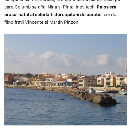
care Columb se afla, Nina si Pinta. Inevitabil,
Palos era
orasul natal al celorlalti doi capitani de corabii
, cei doi
fiind fratii Vincente si Martin Pinzon.