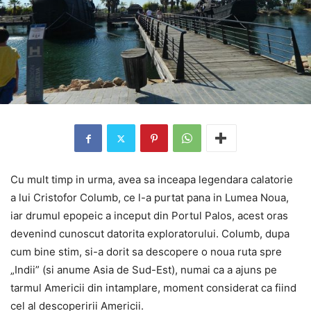
Cu mult timp in urma, avea sa inceapa legendara calatorie
a lui Cristofor Columb, ce l-a purtat pana in Lumea Noua,
iar drumul epopeic a inceput din Portul Palos, acest oras
devenind cunoscut datorita exploratorului. Columb, dupa
cum bine stim, si-a dorit sa descopere o noua ruta spre
„Indii” (si anume Asia de Sud-Est), numai ca a ajuns pe
tarmul Americii din intamplare, moment considerat ca fiind
cel al descoperirii Americii.