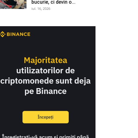
bucurie, ci devin o...
iul. 16, 2026