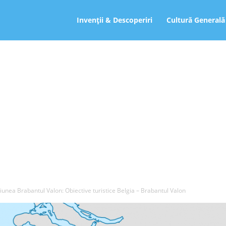
ro
Invenții & Descoperiri
Cultură Generală
iunea Brabantul Valon: Obiective turistice Belgia – Brabantul Valon