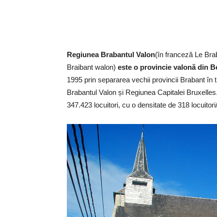
Regiunea Brabantul Valon
(în franceză Le Bra
Braibant walon)
este o provincie valonă din Be
1995 prin separarea vechii provincii Brabant în t
Brabantul Valon și Regiunea Capitalei Bruxelles
347.423 locuitori, cu o densitate de 318 locuitori