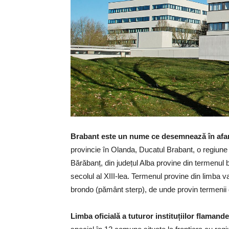
Brabant este un nume ce desemnează în afară
provincie în Olanda, Ducatul Brabant, o regiune
Bărăbanț, din județul Alba provine din termenul br
secolul al XIII-lea. Termenul provine din limba v
brondo (pământ sterp), de unde provin termeni
Limba oficială a tuturor instituțiilor flaman