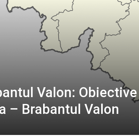
antul Valon: Obiective
ia – Brabantul Valon