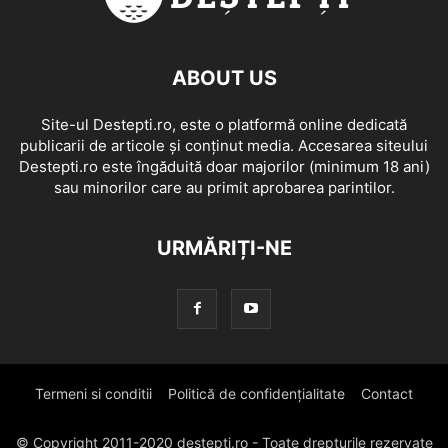
ABOUT US
Site-ul Destepti.ro, este o platformă online dedicată
publicarii de articole și conținut media. Accesarea siteului
Destepti.ro este îngăduită doar majorilor (minimum 18 ani)
sau minorilor care au primit aprobarea parintilor.
URMĂRIȚI-NE
Termeni si conditii
Politică de confidențialitate
Contact
© Copyright 2011-2020 destepti.ro - Toate drepturile rezervate