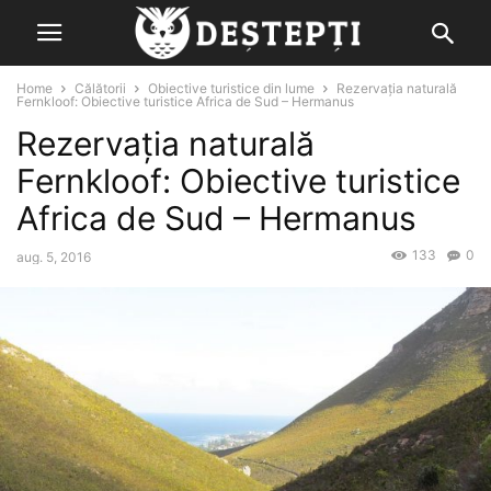
Home
Călătorii
Obiective turistice din lume
Rezervația naturală
Fernkloof: Obiective turistice Africa de Sud – Hermanus
Rezervația naturală
Fernkloof: Obiective turistice
Africa de Sud – Hermanus
133
0
aug. 5, 2016