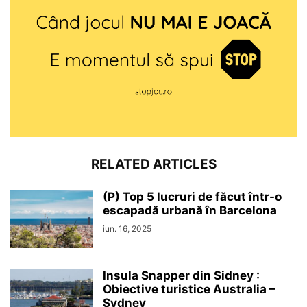
RELATED ARTICLES
(P) Top 5 lucruri de făcut într-o
escapadă urbană în Barcelona
iun. 16, 2025
Insula Snapper din Sidney :
Obiective turistice Australia –
Sydney