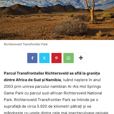
Richtersveld Transfrontier Park
Parcul Transfrontalier Richtersveld se află la graniţa
dintre Africa de Sud şi Namibia
, luând naştere în anul
2003 prin unirea parcului namibian Ai-Ais Hot Springs
Game Park cu parcul sud-african Richtersveld National
Park. Richtersveld Transfrontier Park se întinde pe o
suprafaţă de circa 5.920 de kilometri pătraţi şi se
mândreşte cu unele dintre cele mai spectaculoase peisaje