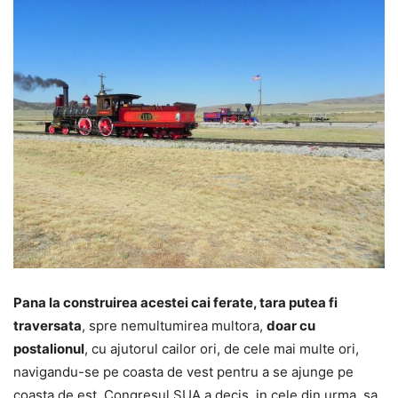
Pana la construirea acestei cai ferate, tara putea fi
traversata
, spre nemultumirea multora,
doar cu
postalionul
, cu ajutorul cailor ori, de cele mai multe ori,
navigandu-se pe coasta de vest pentru a se ajunge pe
coasta de est. Congresul SUA a decis, in cele din urma, sa