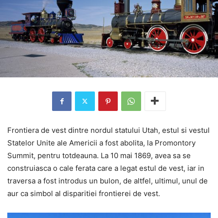
Frontiera de vest dintre nordul statului Utah, estul si vestul
Statelor Unite ale Americii a fost abolita, la Promontory
Summit, pentru totdeauna. La 10 mai 1869, avea sa se
construiasca o cale ferata care a legat estul de vest, iar in
traversa a fost introdus un bulon, de altfel, ultimul, unul de
aur ca simbol al disparitiei frontierei de vest.