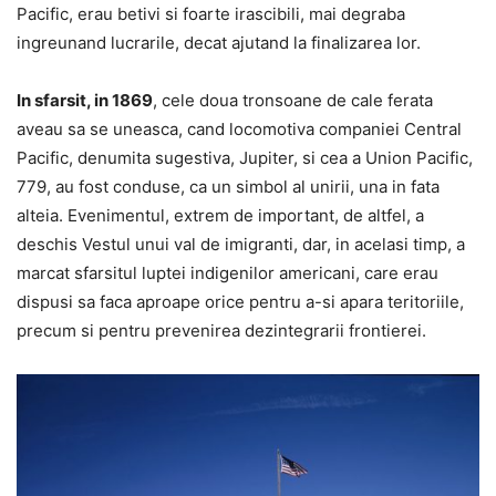
Pacific, erau betivi si foarte irascibili, mai degraba
ingreunand lucrarile, decat ajutand la finalizarea lor.
In sfarsit, in 1869
, cele doua tronsoane de cale ferata
aveau sa se uneasca, cand locomotiva companiei Central
Pacific, denumita sugestiva, Jupiter, si cea a Union Pacific,
779, au fost conduse, ca un simbol al unirii, una in fata
alteia. Evenimentul, extrem de important, de altfel, a
deschis Vestul unui val de imigranti, dar, in acelasi timp, a
marcat sfarsitul luptei indigenilor americani, care erau
dispusi sa faca aproape orice pentru a-si apara teritoriile,
precum si pentru prevenirea dezintegrarii frontierei.