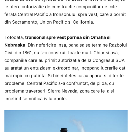
le ofere autorizatie de constructie companiilor de cale
ferata Central Pacific a tronsonului spre vest, care a pornit
din Sacramento, Union Pacific si California.
Totodata,
tronsonul spre vest pornea din Omaha si
Nebraska
. Din nefericire insa, pana sa se termine Razboiul
Civil din 1861, nu s-a construit foarte mult. Chiar si asa,
companiile care au primit autorizatie de la Congresul SUA
au aratat un entuziasm extraordinar, incepand lucrarile cat
mai rapid cu putinta. Si bineinteles ca au aparut si diferite
probleme. Central Pacific s-a confruntat, de pilda, cu
problema traversarii Sierra Nevada, zona care le-a si
incetinit semnificativ lucrarile.