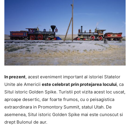
In prezent
, acest eveniment important al istoriei Statelor
Unite ale Americii
este celebrat prin protejarea locului
, ca
Situl istoric Golden Spike. Turistii pot vizita acest loc uscat,
aproape desertic, dar foarte frumos, cu o peisagistica
extraordinara in Promontory Summit, statul Utah. De
asemenea, Situl istoric Golden Spike mai este cunoscut si
drept Bulonul de aur.