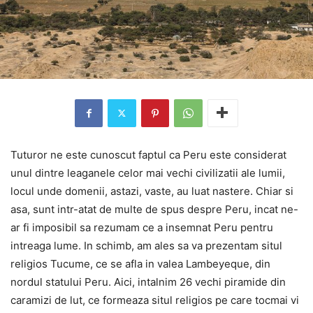
Tuturor ne este cunoscut faptul ca Peru este considerat
unul dintre leaganele celor mai vechi civilizatii ale lumii,
locul unde domenii, astazi, vaste, au luat nastere. Chiar si
asa, sunt intr-atat de multe de spus despre Peru, incat ne-
ar fi imposibil sa rezumam ce a insemnat Peru pentru
intreaga lume. In schimb, am ales sa va prezentam situl
religios Tucume, ce se afla in valea Lambeyeque, din
nordul statului Peru. Aici, intalnim 26 vechi piramide din
caramizi de lut, ce formeaza situl religios pe care tocmai vi