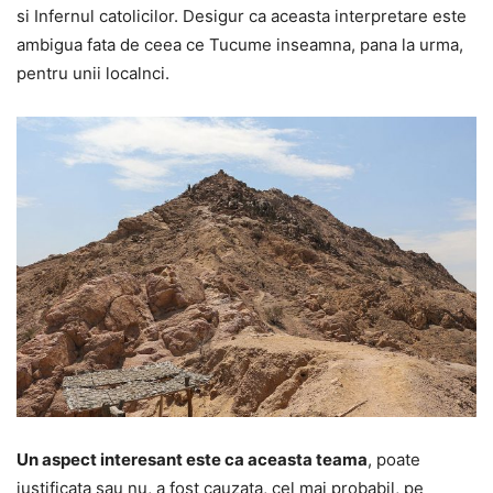
si Infernul catolicilor. Desigur ca aceasta interpretare este
ambigua fata de ceea ce Tucume inseamna, pana la urma,
pentru unii localnci.
Un aspect interesant este ca aceasta teama
, poate
justificata sau nu, a fost cauzata, cel mai probabil, pe