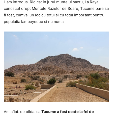
l-am introdus. Ridicat in jurul muntelui sacru, La Raya,
cunoscut drept Muntele Razelor de Soare, Tucume pare sa
fi fost, cumva, un loc cu totul si cu totul important pentru
populatia lambeyeque si nu numai.
Am aflat, de pilda, ca
Tucume a fost poate la fel de