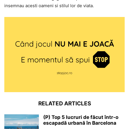
insemnau acesti oameni si stilul lor de viata.
RELATED ARTICLES
(P) Top 5 lucruri de făcut într-o
escapadă urbană în Barcelona