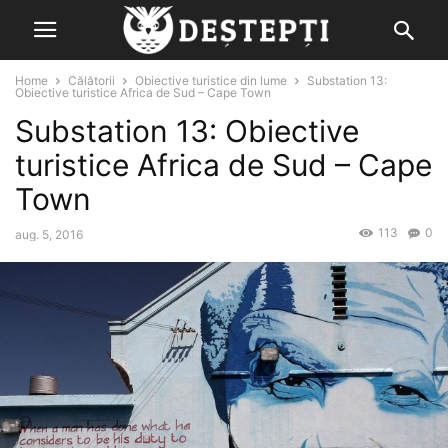
Home
Călătorii
Obiective turistice din lume
Substation 13:
Obiective turistice Africa de Sud – Cape Town
Substation 13: Obiective
turistice Africa de Sud – Cape
Town
113
0
aug. 5, 2016