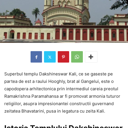
Superbul templu Dakshineswar Kali, ce se gaseste pe
partea de est a raului Hooghly, brat al Gangelui, este o
capodopera arhitectonica prin intermediul careia preotul
Ramakrishna Paramahansa ar fi promovat armonia tuturor
religiilor, asupra impresionantei constructii guvernand
zeitatea Bhavatarini, pusa in legatura cu zeita Kali.