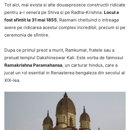
Tot aici, mai exista si alte douasprezece constructii ridicate
pentru a-i venera pe Shiva si pe Radha-Krishna.
Locul a
fost sfintit la 31 mai 1855
, Rasmani cheltuind o intreaga
avere pe ridicarea acestui complex incredibil, precum si pe
ceremonia de sfintire.
Dupa ce primul preot a murit, Ramkumar, fratele sau a
preluat templul Dakshineswar Kali. Este vorba de faimosul
Ramakrishna Paramahansa
, un carturar hindus, care a
jucat un rol esential in Renasterea bengaleza din secolul al
XIX-lea.