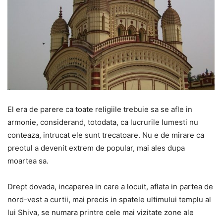
El era de parere ca toate religiile trebuie sa se afle in
armonie, considerand, totodata, ca lucrurile lumesti nu
conteaza, intrucat ele sunt trecatoare. Nu e de mirare ca
preotul a devenit extrem de popular, mai ales dupa
moartea sa.
Drept dovada, incaperea in care a locuit, aflata in partea de
nord-vest a curtii, mai precis in spatele ultimului templu al
lui Shiva, se numara printre cele mai vizitate zone ale