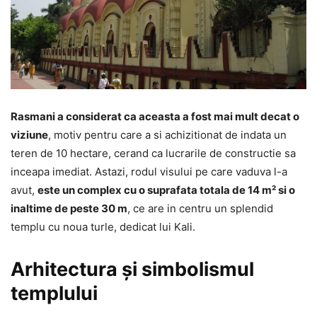
Rasmani a considerat ca aceasta a fost mai mult decat o
viziune
, motiv pentru care a si achizitionat de indata un
teren de 10 hectare, cerand ca lucrarile de constructie sa
inceapa imediat. Astazi, rodul visului pe care vaduva l-a
avut,
este un complex cu o suprafata totala de 14 m² si o
inaltime de peste 30 m
, ce are in centru un splendid
templu cu noua turle, dedicat lui Kali.
Arhitectura și simbolismul
templului