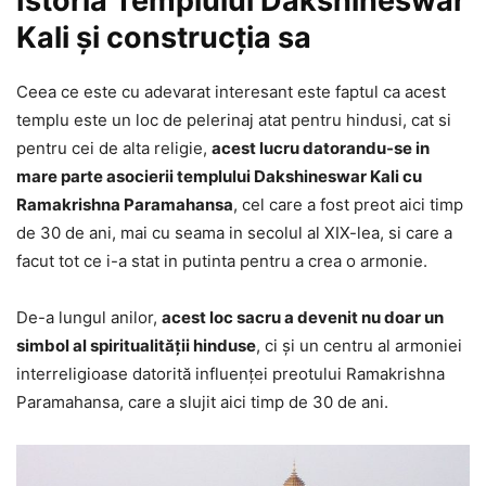
Istoria Templului Dakshineswar
Kali și construcția sa
Ceea ce este cu adevarat interesant este faptul ca acest
templu este un loc de pelerinaj atat pentru hindusi, cat si
pentru cei de alta religie,
acest lucru datorandu-se in
mare parte asocierii templului Dakshineswar Kali cu
Ramakrishna Paramahansa
, cel care a fost preot aici timp
de 30 de ani, mai cu seama in secolul al XIX-lea, si care a
facut tot ce i-a stat in putinta pentru a crea o armonie.
De-a lungul anilor,
acest loc sacru a devenit nu doar un
simbol al spiritualității hinduse
, ci și un centru al armoniei
interreligioase datorită influenței preotului Ramakrishna
Paramahansa, care a slujit aici timp de 30 de ani.