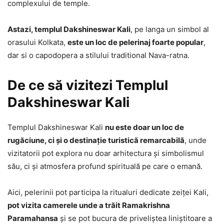
complexului de temple.
Astazi, templul Dakshineswar Kali
, pe langa un simbol al
orasului Kolkata,
este un loc de pelerinaj foarte popular
,
dar si o capodopera a stilului traditional Nava-ratna.
De ce să vizitezi Templul
Dakshineswar Kali
Templul Dakshineswar Kali
nu este doar un loc de
rugăciune, ci și o destinație turistică remarcabilă
, unde
vizitatorii pot explora nu doar arhitectura și simbolismul
său, ci și atmosfera profund spirituală pe care o emană.
Aici, pelerinii pot participa la ritualuri dedicate zeiței Kali,
pot vizita camerele unde a trăit Ramakrishna
Paramahansa
și se pot bucura de priveliștea liniștitoare a