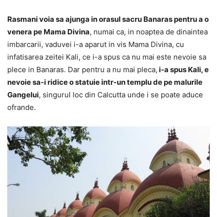
Rasmani voia sa ajunga in orasul sacru Banaras pentru a o
venera pe Mama Divina
, numai ca, in noaptea de dinaintea
imbarcarii, vaduvei i-a aparut in vis Mama Divina, cu
infatisarea zeitei Kali, ce i-a spus ca nu mai este nevoie sa
plece in Banaras. Dar pentru a nu mai pleca,
i-a spus Kali, e
nevoie sa-i ridice o statuie intr-un templu de pe malurile
Gangelui
, singurul loc din Calcutta unde i se poate aduce
ofrande.