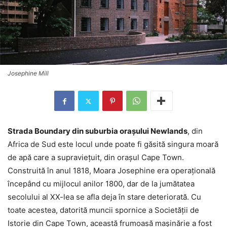
Josephine Mill
Strada Boundary din suburbia orașului Newlands
, din
Africa de Sud este locul unde poate fi găsită singura moară
de apă care a supraviețuit, din orașul Cape Town.
Construită în anul 1818, Moara Josephine era operațională
începând cu mijlocul anilor 1800, dar de la jumătatea
secolului al XX-lea se afla deja în stare deteriorată. Cu
toate acestea, datorită muncii spornice a Societății de
Istorie din Cape Town, această frumoasă mașinărie a fost