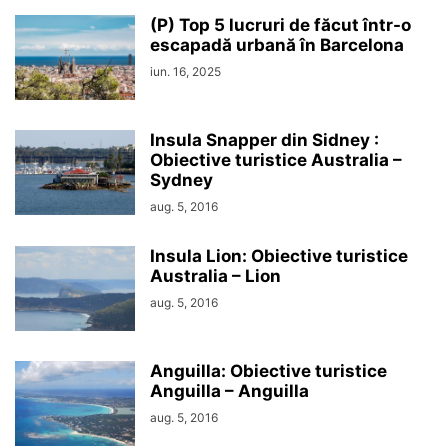
(P) Top 5 lucruri de făcut într-o
escapadă urbană în Barcelona
iun. 16, 2025
Insula Snapper din Sidney :
Obiective turistice Australia –
Sydney
aug. 5, 2016
Insula Lion: Obiective turistice
Australia – Lion
aug. 5, 2016
Anguilla: Obiective turistice
Anguilla – Anguilla
aug. 5, 2016