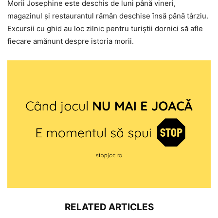
Morii Josephine este deschis de luni până vineri,
magazinul și restaurantul rămân deschise însă până târziu.
Excursii cu ghid au loc zilnic pentru turiștii dornici să afle
fiecare amănunt despre istoria morii.
RELATED ARTICLES