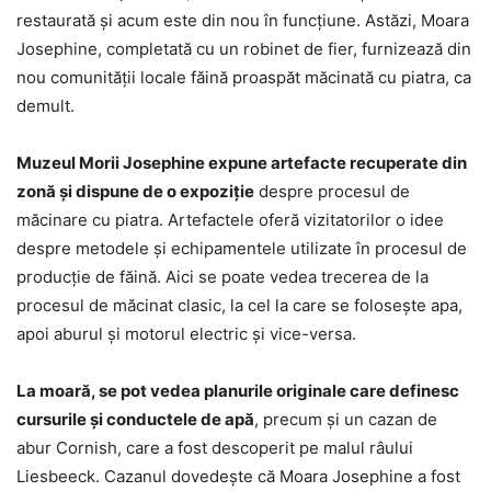
restaurată și acum este din nou în funcțiune. Astăzi, Moara
Josephine, completată cu un robinet de fier, furnizează din
nou comunității locale făină proaspăt măcinată cu piatra, ca
demult.
Muzeul Morii Josephine expune artefacte recuperate din
zonă și dispune de o expoziție
despre procesul de
măcinare cu piatra. Artefactele oferă vizitatorilor o idee
despre metodele și echipamentele utilizate în procesul de
producție de făină. Aici se poate vedea trecerea de la
procesul de măcinat clasic, la cel la care se folosește apa,
apoi aburul și motorul electric și vice-versa.
La moară, se pot vedea planurile originale care definesc
cursurile și conductele de apă
, precum și un cazan de
abur Cornish, care a fost descoperit pe malul râului
Liesbeeck. Cazanul dovedește că Moara Josephine a fost