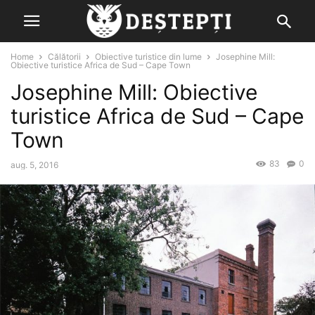
Home
Călătorii
Obiective turistice din lume
Josephine Mill:
Obiective turistice Africa de Sud – Cape Town
Josephine Mill: Obiective
turistice Africa de Sud – Cape
Town
83
0
aug. 5, 2016