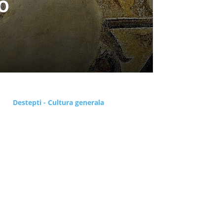
o
Destepti - Cultura generala