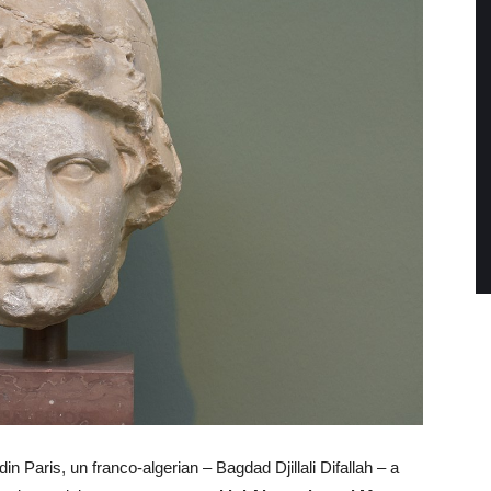
, din Paris, un franco-algerian – Bagdad Djillali Difallah – a