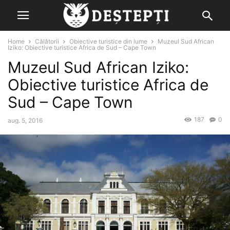
Home
Călătorii
Obiective turistice din lume
Muzeul Sud African
Iziko: Obiective turistice Africa de Sud – Cape Town
Muzeul Sud African Iziko:
Obiective turistice Africa de
Sud – Cape Town
187
0
aug. 5, 2016