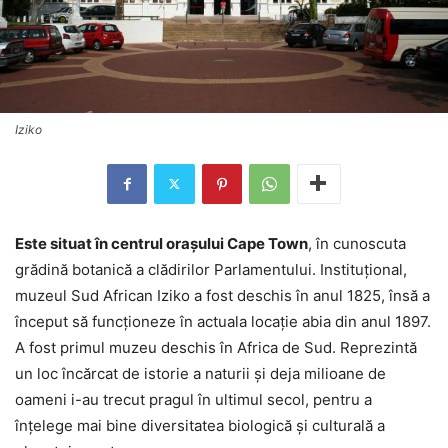
Iziko
Este situat în centrul oraşului Cape Town
, în cunoscuta
grădină botanică a clădirilor Parlamentului. Instituţional,
muzeul Sud African Iziko a fost deschis în anul 1825, însă a
început să funcţioneze în actuala locaţie abia din anul 1897.
A fost primul muzeu deschis în Africa de Sud. Reprezintă
un loc încărcat de istorie a naturii şi deja milioane de
oameni i-au trecut pragul în ultimul secol, pentru a
înţelege mai bine diversitatea biologică şi culturală a