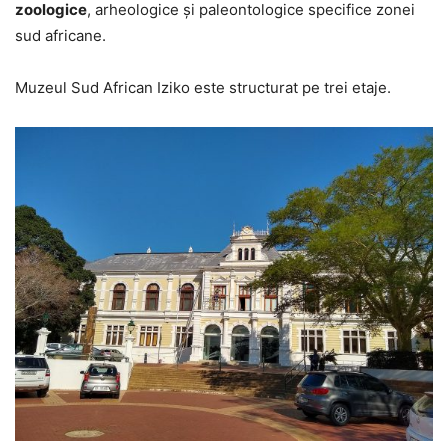
zoologice
, arheologice şi paleontologice specifice zonei
sud africane.
Muzeul Sud African Iziko este structurat pe trei etaje.