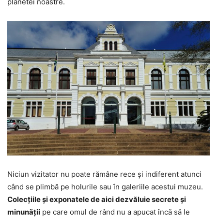
planetei noastre.
Niciun vizitator nu poate rămâne rece şi indiferent atunci
când se plimbă pe holurile sau în galeriile acestui muzeu.
Colecţiile şi exponatele de aici dezvăluie secrete şi
minunăţii
pe care omul de rând nu a apucat încă să le