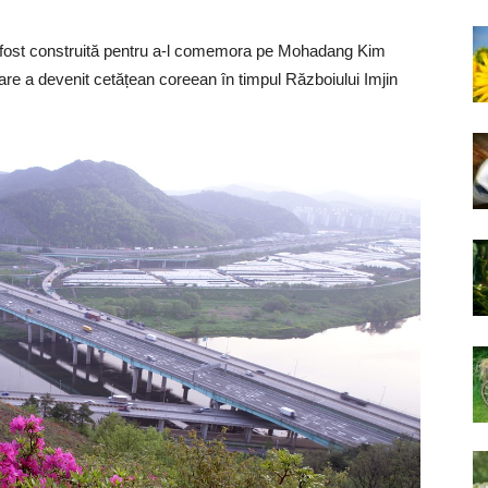
fost construită pentru a-l comemora pe Mohadang Kim
e a devenit cetățean coreean în timpul Războiului Imjin
,