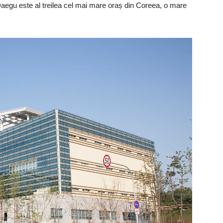
 Daegu este al treilea cel mai mare oraș din Coreea, o mare