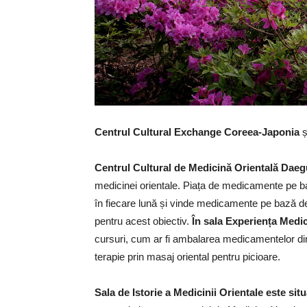
Centrul Cultural Exchange Coreea-Japonia
ș
Centrul Cultural de Medicină Orientală Dae
medicinei orientale. Piața de medicamente pe ba
în fiecare lună și vinde medicamente pe bază de p
pentru acest obiectiv.
În sala Experiența Medic
cursuri, cum ar fi ambalarea medicamentelor din
terapie prin masaj oriental pentru picioare.
Sala de Istorie a Medicinii Orientale este situa