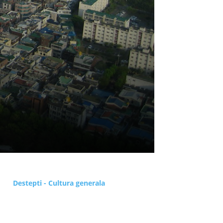
Destepti - Cultura generala