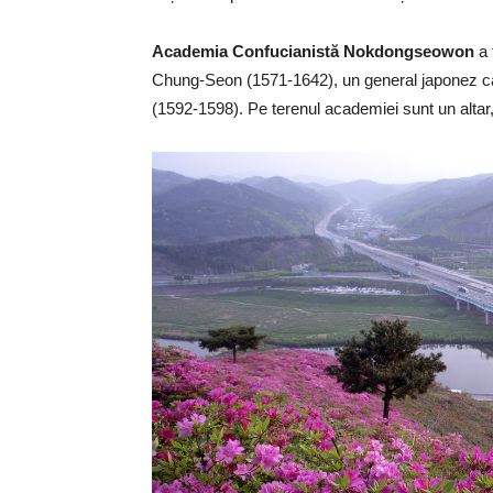
Academia Confucianistă Nokdongseowon
a 
Chung-Seon (1571-1642), un general japonez car
(1592-1598). Pe terenul academiei sunt un altar