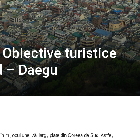
Obiective turistice
d – Daegu
 în mijlocul unei văi largi, plate din Coreea de Sud. Astfel,