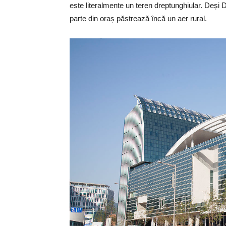
este literalmente un teren dreptunghiular. Deși
parte din oraș păstrează încă un aer rural.