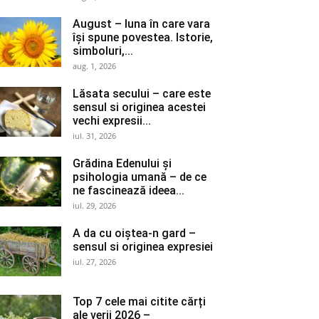
August – luna în care vara
își spune povestea. Istorie,
simboluri,...
aug. 1, 2026
Lăsata secului – care este
sensul si originea acestei
vechi expresii...
iul. 31, 2026
Grădina Edenului și
psihologia umană – de ce
ne fascinează ideea...
iul. 29, 2026
A da cu oiștea-n gard –
sensul si originea expresiei
iul. 27, 2026
Top 7 cele mai citite cărți
ale verii 2026 –