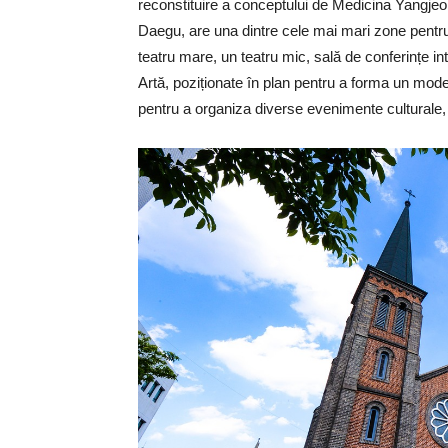
reconstituire a conceptului de Medicina Yangjeon 
Daegu, are una dintre cele mai mari zone pentru 
teatru mare, un teatru mic, sală de conferințe in
Artă, poziționate în plan pentru a forma un model d
pentru a organiza diverse evenimente culturale, co