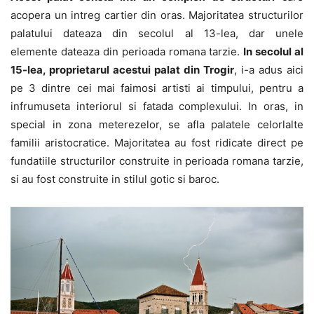
acopera un intreg cartier din oras. Majoritatea structurilor
palatului dateaza din secolul al 13-lea, dar unele
elemente dateaza din perioada romana tarzie.
In secolul al
15-lea, proprietarul acestui palat din Trogir
, i-a adus aici
pe 3 dintre cei mai faimosi artisti ai timpului, pentru a
infrumuseta interiorul si fatada complexului. In oras, in
special in zona meterezelor, se afla palatele celorlalte
familii aristocratice. Majoritatea au fost ridicate direct pe
fundatiile structurilor construite in perioada romana tarzie,
si au fost construite in stilul gotic si baroc.