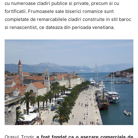
cu numeroase cladiri publice si private, precum si cu
fortificatii. Frumoasele sale biserici romanice sunt
completate de remarcabilele cladiri construite in stil baroc
si renascentist, ce dateaza din perioada venetiana.
Orasul Trogir
a fost fondat ca o asezare comerciala de