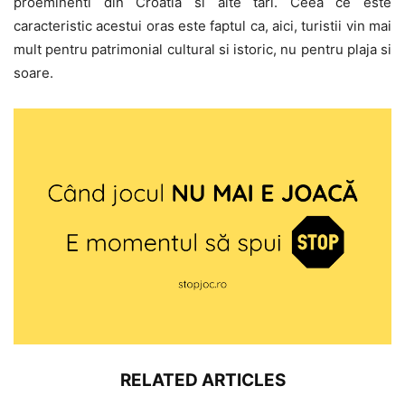
proeminenti din Croatia si alte tari. Ceea ce este
caracteristic acestui oras este faptul ca, aici, turistii vin mai
mult pentru patrimonial cultural si istoric, nu pentru plaja si
soare.
RELATED ARTICLES