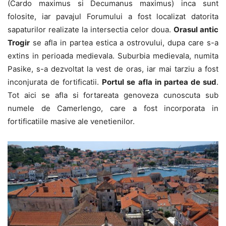
(Cardo maximus si Decumanus maximus) inca sunt
folosite, iar pavajul Forumului a fost localizat datorita
sapaturilor realizate la intersectia celor doua.
Orasul antic
Trogir
se afla in partea estica a ostrovului, dupa care s-a
extins in perioada medievala. Suburbia medievala, numita
Pasike, s-a dezvoltat la vest de oras, iar mai tarziu a fost
inconjurata de fortificatii.
Portul se afla in partea de sud
.
Tot aici se afla si fortareata genoveza cunoscuta sub
numele de Camerlengo, care a fost incorporata in
fortificatiile masive ale venetienilor.