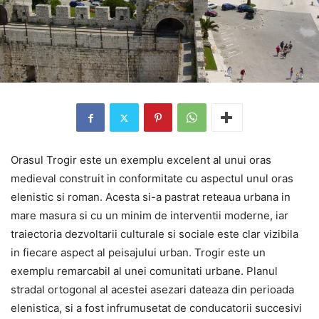
Orasul Trogir este un exemplu excelent al unui oras
medieval construit in conformitate cu aspectul unul oras
elenistic si roman. Acesta si-a pastrat reteaua urbana in
mare masura si cu un minim de interventii moderne, iar
traiectoria dezvoltarii culturale si sociale este clar vizibila
in fiecare aspect al peisajului urban. Trogir este un
exemplu remarcabil al unei comunitati urbane. Planul
stradal ortogonal al acestei asezari dateaza din perioada
elenistica, si a fost infrumusetat de conducatorii succesivi