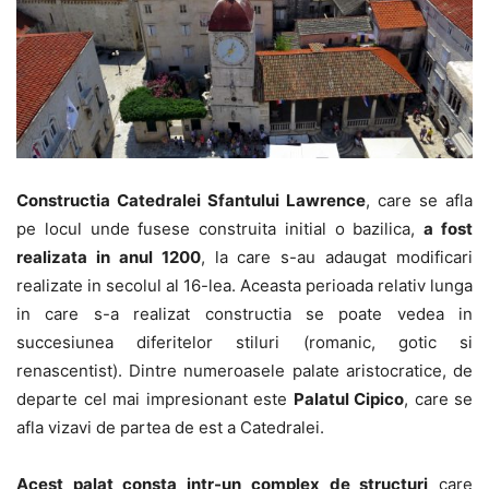
Constructia Catedralei Sfantului Lawrence
, care se afla
pe locul unde fusese construita initial o bazilica,
a fost
realizata in anul 1200
, la care s-au adaugat modificari
realizate in secolul al 16-lea. Aceasta perioada relativ lunga
in care s-a realizat constructia se poate vedea in
succesiunea diferitelor stiluri (romanic, gotic si
renascentist). Dintre numeroasele palate aristocratice, de
departe cel mai impresionant este
Palatul Cipico
, care se
afla vizavi de partea de est a Catedralei.
Acest palat consta intr-un complex de structuri
care