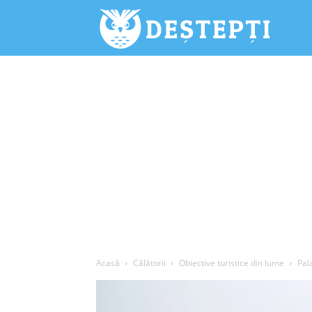
Deștepți.
Acasă
Călătorii
Obiective turistice din lume
Pal