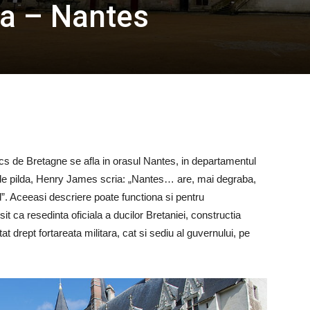
ta – Nantes
 de Bretagne se afla in orasul Nantes, in departamentul
, de pilda, Henry James scria: „Nantes… are, mai degraba,
d”. Aceeasi descriere poate functiona si pentru
sit ca resedinta oficiala a ducilor Bretaniei, constructia
at drept fortareata militara, cat si sediu al guvernului, pe