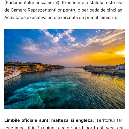
(Parlamentului unicameral). Presedintele statului este ales
de Camera Reprezentantilor pentru o perioada de cinci ani.
Activitatea executiva este exercitata de primul ministru.
Limbile oficiale sunt: malteza si engleza
. Teritoriul tarii
este impartit in 7 regiuni: cea de nord, nord-est, vest, est,