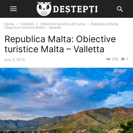
Home
Călătorii
Obiective turistice din lume
Republica Malta:
Obiective turistice Malta – Valletta
Republica Malta: Obiective
turistice Malta – Valletta
558
0
aug. 5, 2016