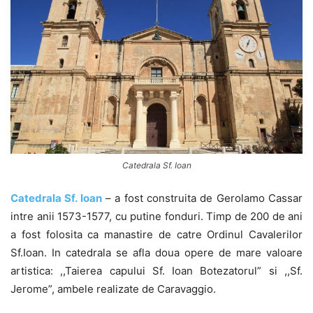
Catedrala Sf. Ioan
Catedrala Sf. Ioan
– a fost construita de Gerolamo Cassar
intre anii 1573-1577, cu putine fonduri. Timp de 200 de ani
a fost folosita ca manastire de catre Ordinul Cavalerilor
Sf.Ioan. In catedrala se afla doua opere de mare valoare
artistica: ,,Taierea capului Sf. Ioan Botezatorul” si ,,Sf.
Jerome”, ambele realizate de Caravaggio.