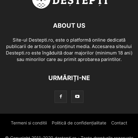
ABOUT US
Site-ul Destepti.ro, este o platformă online dedicată
publicarii de articole și conținut media. Accesarea siteului
Destepti.ro este îngăduită doar majorilor (minimum 18 ani)
sau minorilor care au primit aprobarea parintilor.
URMĂRIȚI-NE
Termeni si conditii
Politică de confidențialitate
Contact
© Copyright 2011-2020 destepti.ro - Toate drepturile rezervate