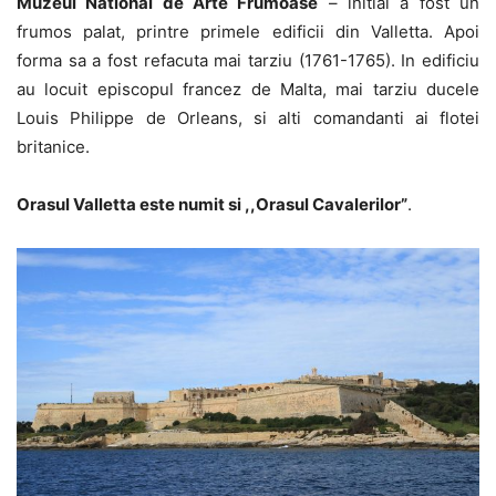
Muzeul National de Arte Frumoase
– initial a fost un
frumos palat, printre primele edificii din Valletta. Apoi
forma sa a fost refacuta mai tarziu (1761-1765). In edificiu
au locuit episcopul francez de Malta, mai tarziu ducele
Louis Philippe de Orleans, si alti comandanti ai flotei
britanice.
Orasul Valletta este numit si ,,Orasul Cavalerilor”
.