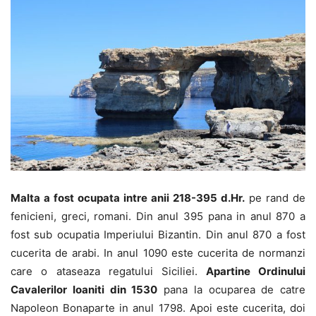
Malta a fost ocupata intre anii 218-395 d.Hr.
pe rand de
fenicieni, greci, romani. Din anul 395 pana in anul 870 a
fost sub ocupatia Imperiului Bizantin. Din anul 870 a fost
cucerita de arabi. In anul 1090 este cucerita de normanzi
care o ataseaza regatului Siciliei.
Apartine Ordinului
Cavalerilor Ioaniti din 1530
pana la ocuparea de catre
Napoleon Bonaparte in anul 1798. Apoi este cucerita, doi