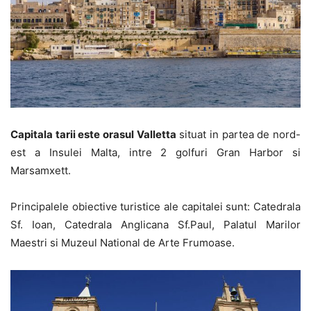
Capitala tarii este orasul Valletta
situat in partea de nord-
est a Insulei Malta, intre 2 golfuri Gran Harbor si
Marsamxett.
Principalele obiective turistice ale capitalei sunt: Catedrala
Sf. Ioan, Catedrala Anglicana Sf.Paul, Palatul Marilor
Maestri si Muzeul National de Arte Frumoase.