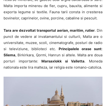
Malta importa minereu de fier, cupru, bauxita, alimente si
exporta legume si textile. Fauna tarii consta in cresterea
bovinelor, caprinelor, ovine, porcine, cabaline si pescuit.
Tara are dezvoltat transportul aerian, maritim, rutier
. Din
punct de vedere al invatamantului si culturii, Malta are o
universitate, muzee, scoli, cinematografe, posturi de radio
si televiziune, biblioteci etc.
Principalele orase sunt
:
Sliema
, Birkirkara, Qormi, Hanrun si altele. Malta are doua
porturi importante:
Marsaxlokk si Valletta
. Moneda
nationala este lira malteza, iar religia este romano-catolica.